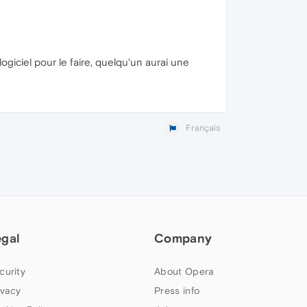
logiciel pour le faire, quelqu'un aurai une
Français
egal
Company
curity
About Opera
ivacy
Press info