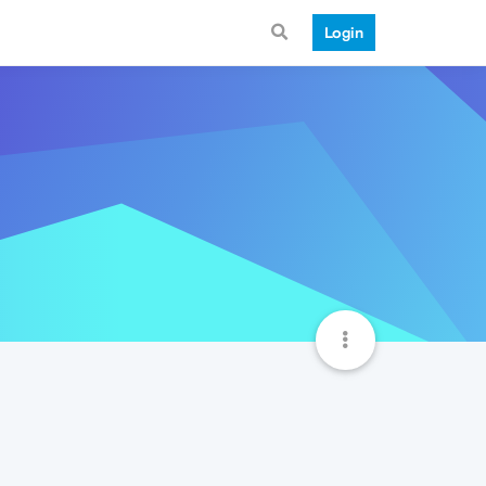
Login