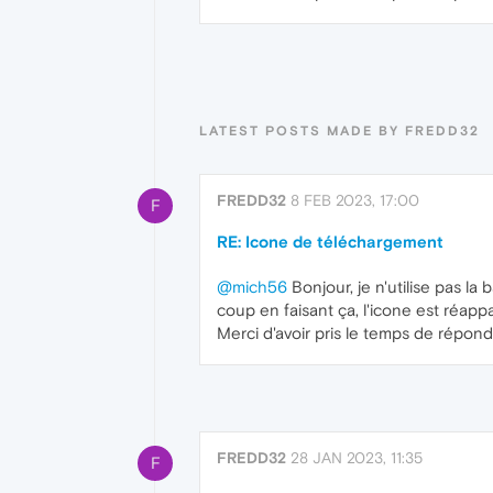
LATEST POSTS MADE BY FREDD32
FREDD32
8 FEB 2023, 17:00
F
RE: Icone de téléchargement
@mich56
Bonjour, je n'utilise pas la 
coup en faisant ça, l'icone est réapp
Merci d'avoir pris le temps de répond
FREDD32
28 JAN 2023, 11:35
F