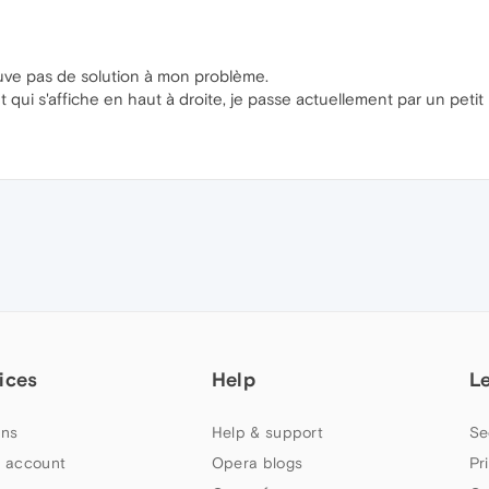
ouve pas de solution à mon problème.
 qui s'affiche en haut à droite, je passe actuellement par un petit 
ices
Help
L
ns
Help & support
Se
 account
Opera blogs
Pr