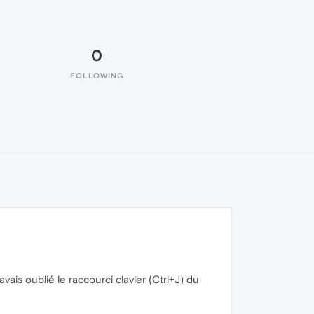
0
FOLLOWING
'avais oublié le raccourci clavier (Ctrl+J) du