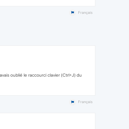
Français
'avais oublié le raccourci clavier (Ctrl+J) du
Français