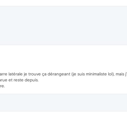
barre latérale je trouve ça dérangeant (je suis minimaliste lol), mais j
arue et reste depuis.
re.