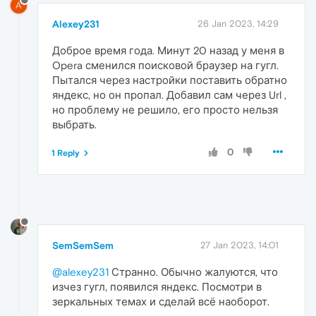
A
Alexey231
26 Jan 2023, 14:29
Доброе время года. Минут 20 назад у меня в
Opera сменился поисковой браузер на гугл.
Пытался через настройки поставить обратно
яндекс, но он пропал. Добавил сам через Url ,
но проблему не решило, его просто нельзя
выбрать.
0
1 Reply
SemSemSem
27 Jan 2023, 14:01
@alexey231
Странно. Обычно жалуются, что
изчез гугл, появился яндекс. Посмотри в
зеркальных темах и сделай всё наоборот.