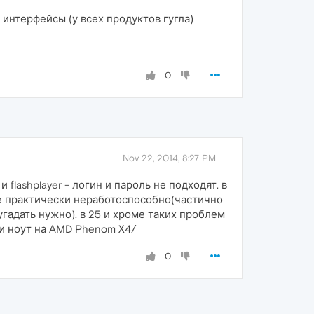
интерфейсы (у всех продуктов гугла)
0
Nov 22, 2014, 8:27 PM
и flashplayer - логин и пароль не подходят. в
 практически неработоспособно(частично
угадать нужно). в 25 и хроме таких проблем
 и ноут на AMD Phenom X4/
0