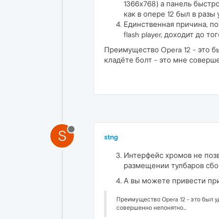
1366х768) а панель быстр
как в опере 12 был в разы 
Единственная причина, поч
flash player, доходит до т
Преимущество Opera 12 - это б
кладёте болт - это мне соверше
S
stng
Интерфейс хромов не позв
размещении тулбаров сбо
А вы можете привести пр
Преимущество Opera 12 - это был у
совершенно непонятно...