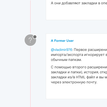
А они добавляют закладки в опе
?
A Former User
@vladimir976
: Первое расширени
импорта/экспорта игнорирует 
обычным папкам.
С помощью второго расширени
закладки и папки), история, о
закладки из/в HTML файл и вы
через электронную почту.