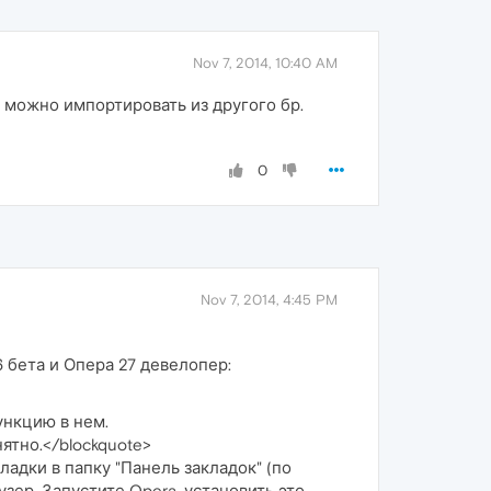
Nov 7, 2014, 10:40 AM
 можно импортировать из другого бр.
0
Nov 7, 2014, 4:45 PM
6 бета и Опера 27 девелопер:
ункцию в нем.
ятно.</blockquote>
ладки в папку "Панель закладок" (по
узер. Запустите Opera, установить это