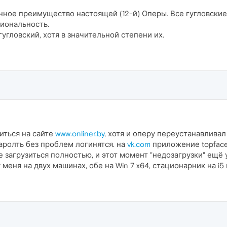
ное преимущество настоящей (12-й) Оперы. Все гугловские 
иональность.
гугловский, хотя в значительной степени их.
иться на сайте
www.onliner.by
, хотя и оперу переустанавливал 
паролть без проблем логинятся. на
vk.com
приложение topface
е загрузиться полностью, и этот момент "недозагрузки" ещё 
меня на двух машинах, обе на Win 7 x64, стационарник на i5