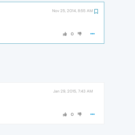
Nov 25, 2014, 8:55 AM
0
Jan 29, 2015, 7:43 AM
0