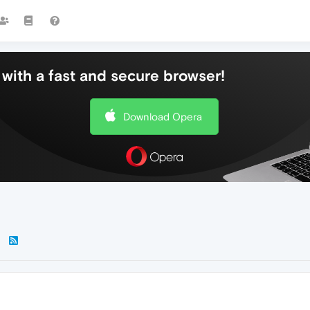
with a fast and secure browser!
Download Opera