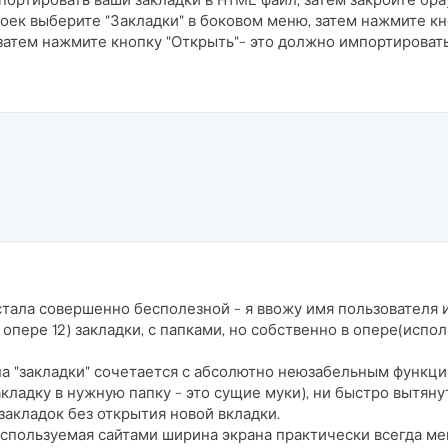
оек выберите "Закладки" в боковом меню, затем нажмите кно
 затем нажмите кнопку "Открыть"- это должно импортировать
тала совершенно бесполезной - я ввожу имя пользователя и
пере 12) закладки, с папками, но собственно в опере(использ
 "закладки" сочетается с абсолютно неюзабельным функцио
кладку в нужную папку - это сущие муки), ни быстро вытянут
закладок без открытия новой вкладки.
используемая сайтами ширина экрана практически всегда м