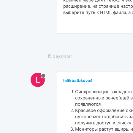
расширение, на странице настр
выберите путь к HTML файла, а
15 days later
L
lelikbatbkovu4
Синхронизация закладок с
сохраненные ранее(ещё в о
появляются.
Красивое оформление окна
нужное место(добавить за
получить доступ к списку 
Мониторы растут вширь, 