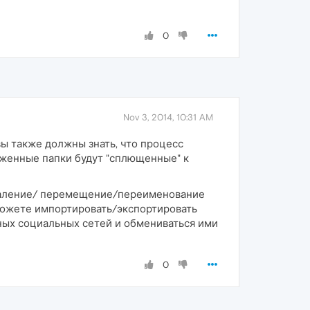
0
Nov 3, 2014, 10:31 AM
вы также должны знать, что процесс
оженные папки будут "сплющенные" к
удаление/ перемещение/переименование
е можете импортировать/экспортировать
ных социальных сетей и обмениваться ими
0