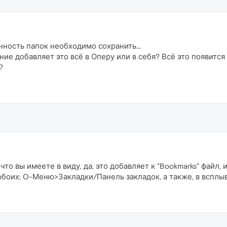
нность папок необходимо сохранить...
ение добавляет это всё в Оперу или в себя? Всё это появит
?
что вы имеете в виду, да, это добавляет к "Bookmarks" файл, 
 обоих: O-Меню>Закладки/Панель закладок, а также, в всп