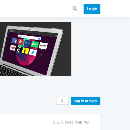
Login
Log in to reply
Nov 2, 2014, 7:45 PM