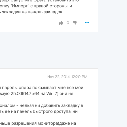
пку "Импорт" с правой стороны, и
 закладки на панель закладок.
0
Nov 22, 2014, 12:20 PM
 пароль, опера показывает мне все мои
ую 25.0.1614.7 x64 на Win 7) они не
налом - нельзя ни добавить закладку в
ь её на панель быстрого доступа, ни
еньше разрешения монитора(даже на