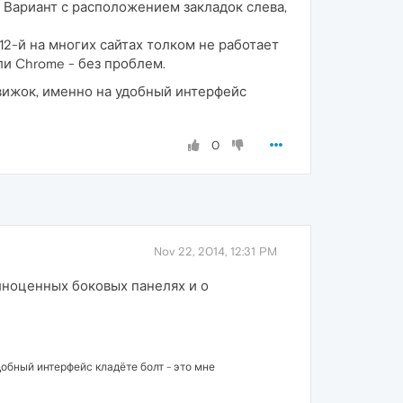
? Вариант с расположением закладок слева,
 12-й на многих сайтах толком не работает
или Chrome - без проблем.
движок, именно на удобный интерфейс
0
Nov 22, 2014, 12:31 PM
лноценных боковых панелях и о
добный интерфейс кладёте болт - это мне