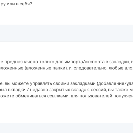
ру или в себя?
е предназначено только для импорта/экспорта в закладки, 
вложенные (вложенные папки), и, следовательно, любые вл
е, вы можете управлять своими закладками (добавление/
ткрыл вкладки / недавно закрытых вкладок, сессий, вы такж
 можете обмениваться ссылками, для пользователей популяр