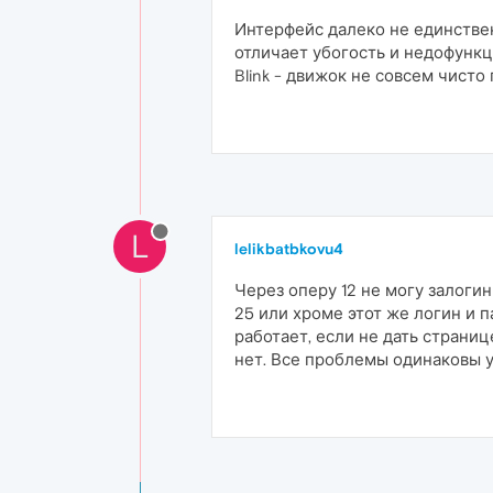
Интерфейс далеко не единствен
отличает убогость и недофункц
Blink - движок не совсем чисто 
L
lelikbatbkovu4
Через оперу 12 не могу залогин
25 или хроме этот же логин и 
работает, если не дать страниц
нет. Все проблемы одинаковы у 