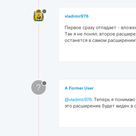
vladimir976
Первое сразу отпадает - вложе
Так я не понял, второе расшир
останется в самом расширении
?
A Former User
@vladimir976
: Теперь я понимаю 
это расширение будет виден в