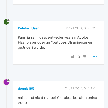
D
Deleted User
Oct 21, 2014, 3:12 PM
Kann ja sein, dass entweder was am Adobe
Flashplayer oder an Youtubes Stramingservern
geändert wurde.
0
D
dennis195
Oct 21, 2014, 3:14 PM
naja es ist nicht nur bei Youtubes bei allen onlne
videos