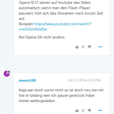
Opera 12.17 startet auf Youtube das Video
automatisch; wenn man den Flash-Player
pausiert, hört ach das Streamen nach kurzer Zeit
auf.
Beispiel:
https://www.youtube.com/watch?
v=e2QVUK2e5aI
Bei Opera 24 nicht anders.
0
D
dennis195
Oct 21, 2014, 3:10 PM
Naja war doch sonst nicht so ist doch neu bei mir
hat er bislang wen ich pause gedrückt habe
immer weitergeladen
0