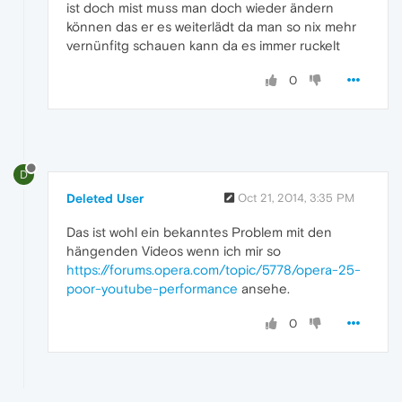
ist doch mist muss man doch wieder ändern
können das er es weiterlädt da man so nix mehr
vernünfitg schauen kann da es immer ruckelt
0
D
Deleted User
Oct 21, 2014, 3:35 PM
Das ist wohl ein bekanntes Problem mit den
hängenden Videos wenn ich mir so
https://forums.opera.com/topic/5778/opera-25-
poor-youtube-performance
ansehe.
0