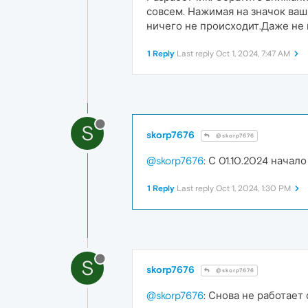
совсем. Нажимая на значок ваш 
ничего не происходит.Даже не 
1 Reply
Last reply
Oct 1, 2024, 7:47 AM
S
skorp7676
@skorp7676
@skorp7676
: С 01.10.2024 начал
1 Reply
Last reply
Oct 1, 2024, 1:30 PM
S
skorp7676
@skorp7676
@skorp7676
: Снова не работает 