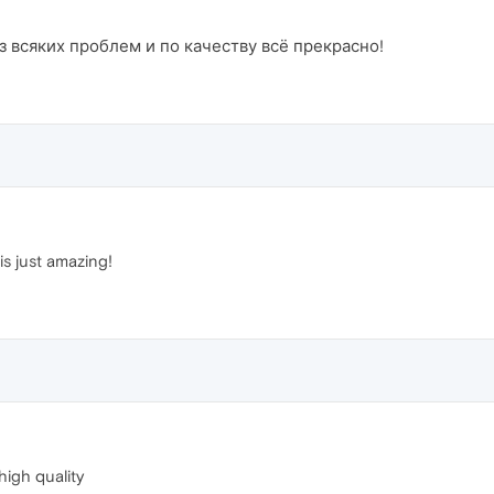
з всяких проблем и по качеству всё прекрасно!
 is just amazing!
high quality