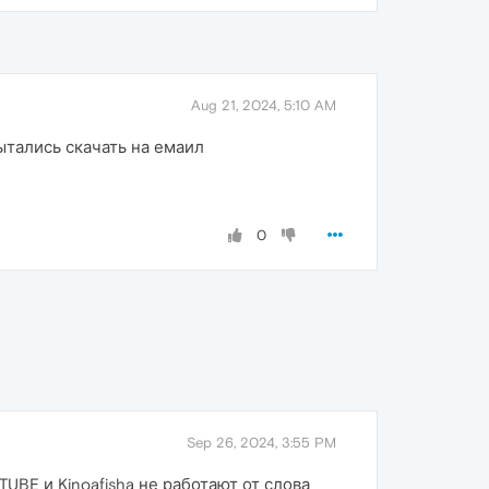
Aug 21, 2024, 5:10 AM
ытались скачать на емаил
0
Sep 26, 2024, 3:55 PM
UBE и Kinoafisha не работают от слова