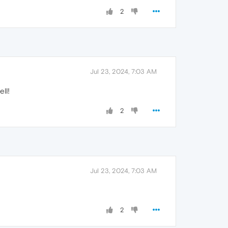
2
Jul 23, 2024, 7:03 AM
ll!
2
Jul 23, 2024, 7:03 AM
2