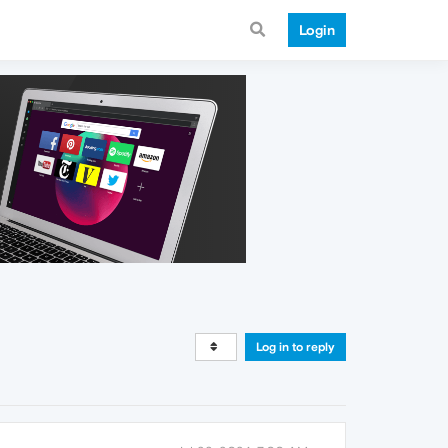
Login
Log in to reply