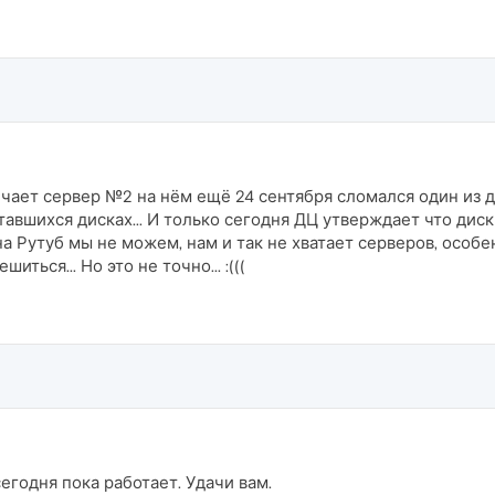
чает сервер №2 на нём ещё 24 сентября сломался один из ди
тавшихся дисках... И только сегодня ДЦ утверждает что диск 
на Рутуб мы не можем, нам и так не хватает серверов, особ
ться... Но это не точно... :(((
сегодня пока работает. Удачи вам.