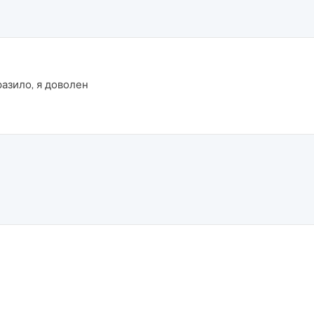
разило, я доволен