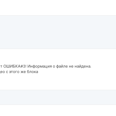
шет ОШИБКА#3! Информация о файле не найдена.
ео с этого же блока