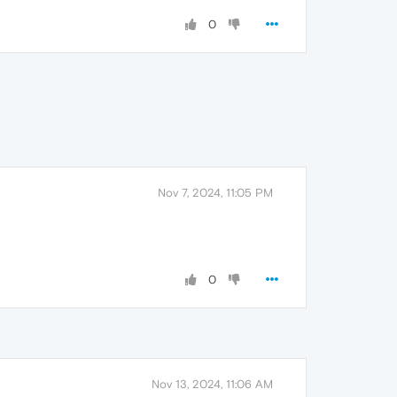
0
Nov 7, 2024, 11:05 PM
0
Nov 13, 2024, 11:06 AM