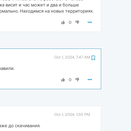
ка висит и час может и два и больше
ормально. Находимся на новых территориях.
0
Oct 1, 2024, 7:47 AM
равили.
0
Oct 1, 2024, 1:30 PM
даже до скачивания.