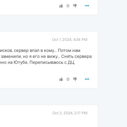
0
Oct 1, 2024, 4:38 PM
сков, сервер впал в кому... Потом нам
заменили, но я его не вижу... Снять сервера
енно на Ютубе. Переписываюсь с ДЦ,
0
Oct 2, 2024, 2:17 PM