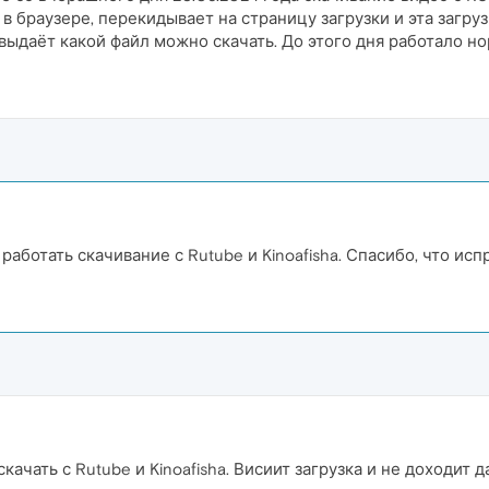
в браузере, перекидывает на страницу загрузки и эта загруз
выдаёт какой файл можно скачать. До этого дня работало н
о работать скачивание с Rutube и Kinoafisha. Спасибо, что исп
скачать с Rutube и Kinoafisha. Висиит загрузка и не доходит 