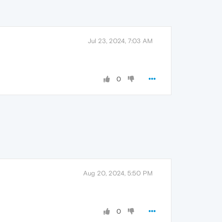
Jul 23, 2024, 7:03 AM
0
Aug 20, 2024, 5:50 PM
0