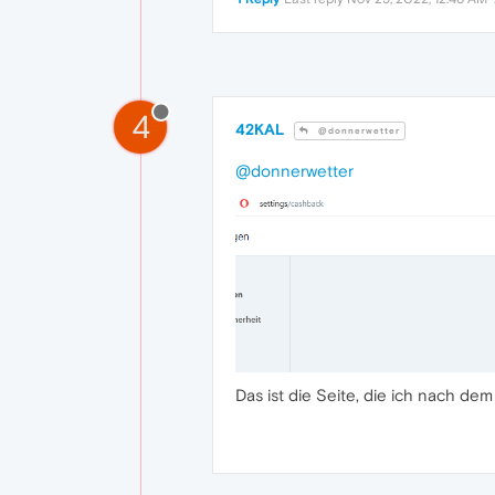
4
42KAL
@donnerwetter
@donnerwetter
Das ist die Seite, die ich nach d