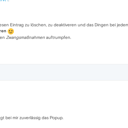
esen Eintrag zu löschen, zu deaktiveren und das Dingen bei jede
ren
chen
Zwangsmaßnahmen
auftrumpfen.
ugt bei mir zuverlässig das Popup.