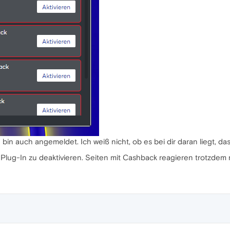
bin auch angemeldet. Ich weiß nicht, ob es bei dir daran liegt, da
as Plug-In zu deaktivieren. Seiten mit Cashback reagieren trotzd