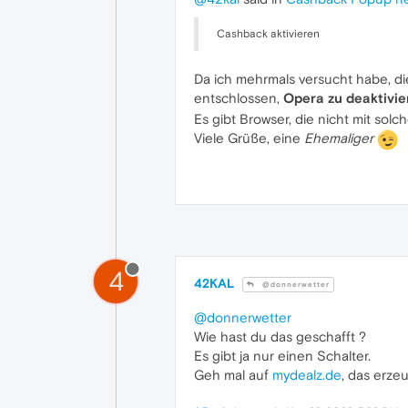
Cashback aktivieren
Da ich mehrmals versucht habe, di
entschlossen,
Opera zu deaktivie
Es gibt Browser, die nicht mit sol
Viele Grüße, eine
Ehemaliger
4
42KAL
@donnerwetter
@donnerwetter
Wie hast du das geschafft ?
Es gibt ja nur einen Schalter.
Geh mal auf
mydealz.de
, das erze