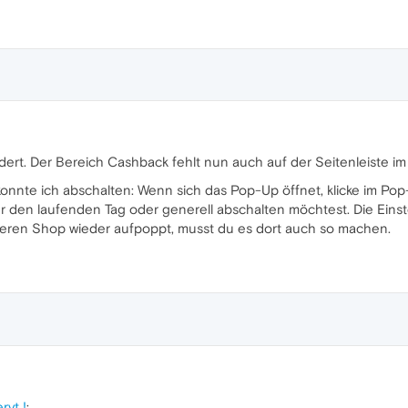
ert. Der Bereich Cashback fehlt nun auch auf der Seitenleiste i
konnte ich abschalten: Wenn sich das Pop-Up öffnet, klicke im Po
 den laufenden Tag oder generell abschalten möchtest. Die Einstel
deren Shop wieder aufpoppt, musst du es dort auch so machen.
vt !
: