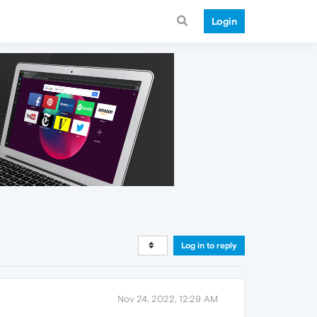
Login
Log in to reply
Nov 24, 2022, 12:29 AM