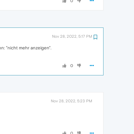
0
Nov 28, 2022, 5:17 PM
n: "nicht mehr anzeigen".
0
Nov 28, 2022, 5:23 PM
0