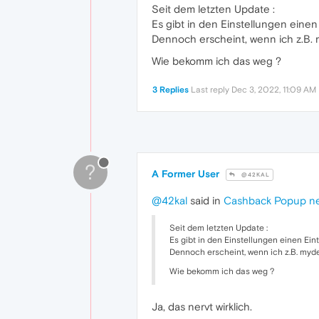
Seit dem letzten Update :
Es gibt in den Einstellungen einen
Dennoch erscheint, wenn ich z.B. 
Wie bekomm ich das weg ?
3 Replies
Last reply
Dec 3, 2022, 11:09 AM
?
A Former User
@42KAL
@42kal
said in
Cashback Popup ner
Seit dem letzten Update :
Es gibt in den Einstellungen einen Ein
Dennoch erscheint, wenn ich z.B. myde
Wie bekomm ich das weg ?
Ja, das nervt wirklich.