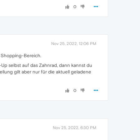
0
Nov 25, 2022, 12:06 PM
m Shopping-Bereich.
p-Up selbst auf das Zahnrad, dann kannst du
lung gilt aber nur für die aktuell geladene
0
Nov 25, 2022, 6:30 PM