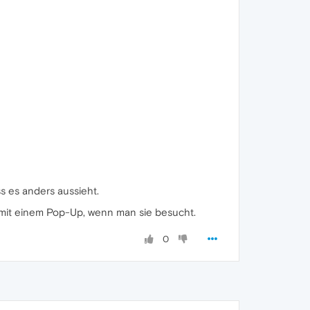
ss es anders aussieht.
em mit einem Pop-Up, wenn man sie besucht.
0