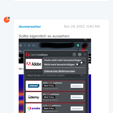
D
donnerwetter
Nov 29, 2022, 11:40 AM
Sollte eigentlich so aussehen: