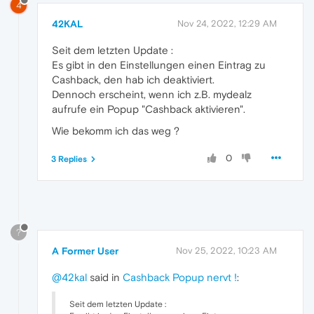
4
42KAL
Nov 24, 2022, 12:29 AM
Seit dem letzten Update :
Es gibt in den Einstellungen einen Eintrag zu
Cashback, den hab ich deaktiviert.
Dennoch erscheint, wenn ich z.B. mydealz
aufrufe ein Popup "Cashback aktivieren".
Wie bekomm ich das weg ?
0
3 Replies
?
A Former User
Nov 25, 2022, 10:23 AM
@42kal
said in
Cashback Popup nervt !
:
Seit dem letzten Update :