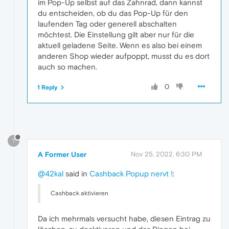
im Pop-Up selbst auf das Zahnrad, dann kannst
du entscheiden, ob du das Pop-Up für den
laufenden Tag oder generell abschalten
möchtest. Die Einstellung gilt aber nur für die
aktuell geladene Seite. Wenn es also bei einem
anderen Shop wieder aufpoppt, musst du es dort
auch so machen.
0
1 Reply
?
A Former User
Nov 25, 2022, 6:30 PM
@42kal
said in
Cashback Popup nervt !
:
Cashback aktivieren
Da ich mehrmals versucht habe, diesen Eintrag zu