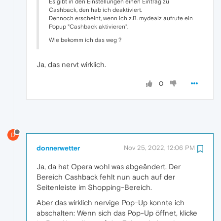
Es gibt in den Einstellungen einen Eintrag zu
Cashback, den hab ich deaktiviert.
Dennoch erscheint, wenn ich z.B. mydealz aufrufe ein
Popup "Cashback aktivieren".
Wie bekomm ich das weg ?
Ja, das nervt wirklich.
0
D
donnerwetter
Nov 25, 2022, 12:06 PM
Ja, da hat Opera wohl was abgeändert. Der
Bereich Cashback fehlt nun auch auf der
Seitenleiste im Shopping-Bereich.
Aber das wirklich nervige Pop-Up konnte ich
abschalten: Wenn sich das Pop-Up öffnet, klicke