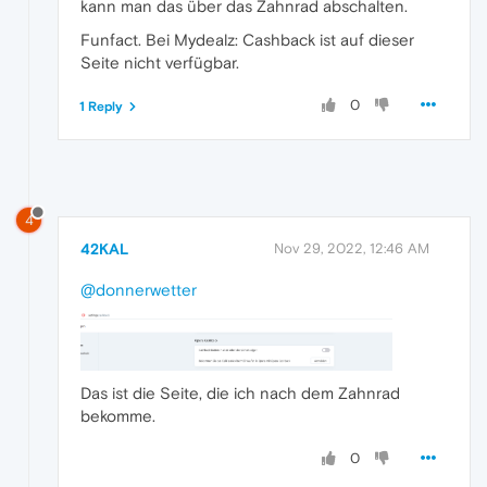
kann man das über das Zahnrad abschalten.
Funfact. Bei Mydealz: Cashback ist auf dieser
Seite nicht verfügbar.
0
1 Reply
4
42KAL
Nov 29, 2022, 12:46 AM
@donnerwetter
Das ist die Seite, die ich nach dem Zahnrad
bekomme.
0