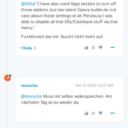
@42kal
"I have also used flags section to turn off
those addons, but two latest Opera builds do not
care about those settings at all. Perviousy I was
able to disable all that Dify/Cashback stuff via that
menu."
Funktioniert bei mir. Taucht nicht mehr auf.
0
1 Reply
M
morsche
Dec 8, 2022, 6:22 AM
@morsche
Muss mir selber widersprechen. Am
nächsten Tag ist es wieder da.
0