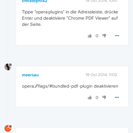
christoph142
19 Oct 2014, 10:51
Tippe "opera:plugins" in die Adressleiste, drücke
Enter und deaktiviere "Chrome PDF Viewer" auf
der Seite.
0
meersau
19 Oct 2014, 11:02
opera://flags/#bundled-pdf-plugin deaktivieren
0
C