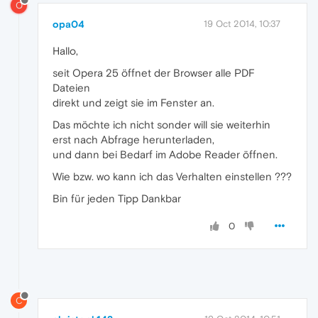
O
opa04
19 Oct 2014, 10:37
Hallo,
seit Opera 25 öffnet der Browser alle PDF
Dateien
direkt und zeigt sie im Fenster an.
Das möchte ich nicht sonder will sie weiterhin
erst nach Abfrage herunterladen,
und dann bei Bedarf im Adobe Reader öffnen.
Wie bzw. wo kann ich das Verhalten einstellen ???
Bin für jeden Tipp Dankbar
0
C