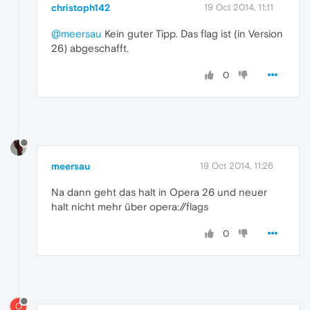
christoph142
19 Oct 2014, 11:11
@meersau
Kein guter Tipp. Das flag ist (in Version
26) abgeschafft.
0
meersau
19 Oct 2014, 11:26
Na dann geht das halt in Opera 26 und neuer
halt nicht mehr über opera://flags
0
O