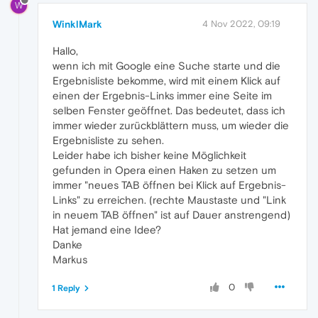
W
WinklMark
4 Nov 2022, 09:19
Hallo,
wenn ich mit Google eine Suche starte und die
Ergebnisliste bekomme, wird mit einem Klick auf
einen der Ergebnis-Links immer eine Seite im
selben Fenster geöffnet. Das bedeutet, dass ich
immer wieder zurückblättern muss, um wieder die
Ergebnisliste zu sehen.
Leider habe ich bisher keine Möglichkeit
gefunden in Opera einen Haken zu setzen um
immer "neues TAB öffnen bei Klick auf Ergebnis-
Links" zu erreichen. (rechte Maustaste und "Link
in neuem TAB öffnen" ist auf Dauer anstrengend)
Hat jemand eine Idee?
Danke
Markus
0
1 Reply