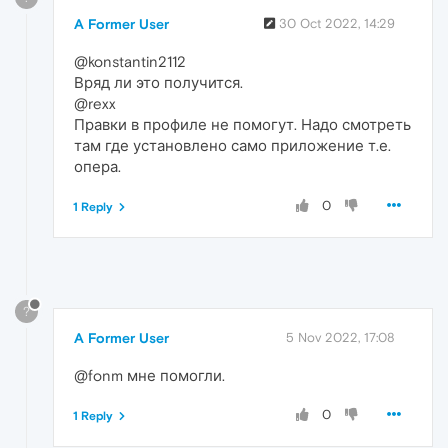
A Former User
30 Oct 2022, 14:29
@konstantin2112
Вряд ли это получится.
@rexx
Правки в профиле не помогут. Надо смотреть
там где установлено само приложение т.е.
опера.
0
1 Reply
?
A Former User
5 Nov 2022, 17:08
@fonm мне помогли.
0
1 Reply