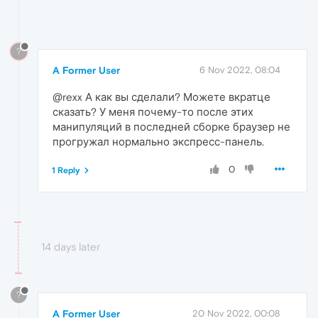
?
A Former User
6 Nov 2022, 08:04
@rexx А как вы сделали? Можете вкратце
сказать? У меня почему-то после этих
манипуляций в последней сборке браузер не
прогружал нормально экспресс-панель.
0
1 Reply
14 days later
?
A Former User
20 Nov 2022, 00:08