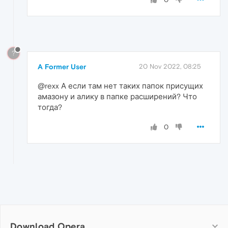
?
A Former User
20 Nov 2022, 08:25
@rexx А если там нет таких папок присущих
амазону и алику в папке расширений? Что
тогда?
0
Download Opera