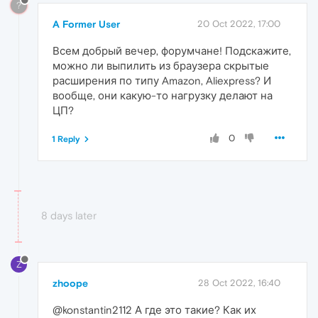
?
A Former User
20 Oct 2022, 17:00
Всем добрый вечер, форумчане! Подскажите,
можно ли выпилить из браузера скрытые
расширения по типу Amazon, Aliexpress? И
вообще, они какую-то нагрузку делают на
ЦП?
0
1 Reply
8 days later
Z
zhoope
28 Oct 2022, 16:40
@konstantin2112 А где это такие? Как их