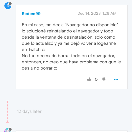
R
Redem99
Dec 14, 2023, 1:29 AM
En mi caso, me decia "Navegador no disponible"
lo solucioné reinstalando el navegador y todo
desde la ventana de desinstalación, solo como
que lo actualizó y ya me dejó volver a logearme
en Twitch c:
No fue necesario borrar todo en el navegador,
entonces, no creo que haya problema con que le
des a no borrar c:
0
12 days later