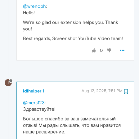
@wrenoph
:
Hello!
We're so glad our extension helps you. Thank
you!
Best regards, Screenshot YouTube Video team!
0
I
idlhelper 1
Aug 12, 2025, 7:51 PM
@mers123
:
Здравствуйте!
Большое спасибо за ваш замечательный
отзыв! Мы рады слышать, что вам нравится
наше расширение.