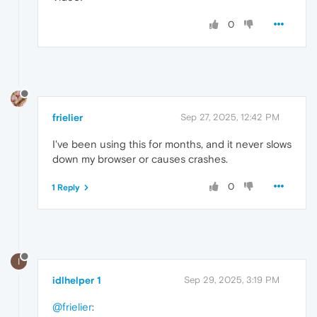
0
frielier
Sep 27, 2025, 12:42 PM
I've been using this for months, and it never slows
down my browser or causes crashes.
0
1 Reply
I
idlhelper 1
Sep 29, 2025, 3:19 PM
@frielier
: