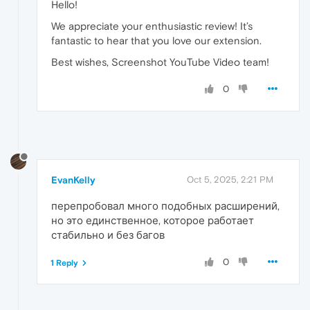
Hello!
We appreciate your enthusiastic review! It’s
fantastic to hear that you love our extension.
Best wishes, Screenshot YouTube Video team!
0
EvanKelly
Oct 5, 2025, 2:21 PM
перепробовал много подобных расширений,
но это единственное, которое работает
стабильно и без багов
0
1 Reply