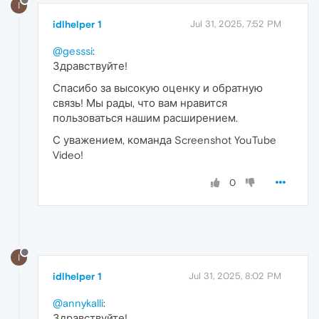
I
idlhelper 1
Jul 31, 2025, 7:52 PM
@gesssi
:
Здравствуйте!
Спасибо за высокую оценку и обратную
связь! Мы рады, что вам нравится
пользоваться нашим расширением.
С уважением, команда Screenshot YouTube
Video!
0
I
idlhelper 1
Jul 31, 2025, 8:02 PM
@annykalli
:
Здравствуйте!