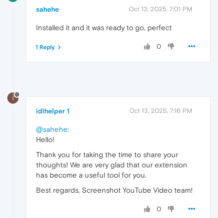
sahehe
Oct 13, 2025, 7:01 PM
Installed it and it was ready to go, perfect
0
1 Reply
I
idlhelper 1
Oct 13, 2025, 7:16 PM
@sahehe
:
Hello!
Thank you for taking the time to share your
thoughts! We are very glad that our extension
has become a useful tool for you.
Best regards, Screenshot YouTube Video team!
0