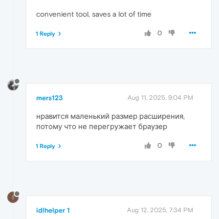
convenient tool, saves a lot of time
0
1 Reply
mers123
Aug 11, 2025, 9:04 PM
нравится маленький размер расширения,
потому что не перегружает браузер
0
1 Reply
I
idlhelper 1
Aug 12, 2025, 7:34 PM