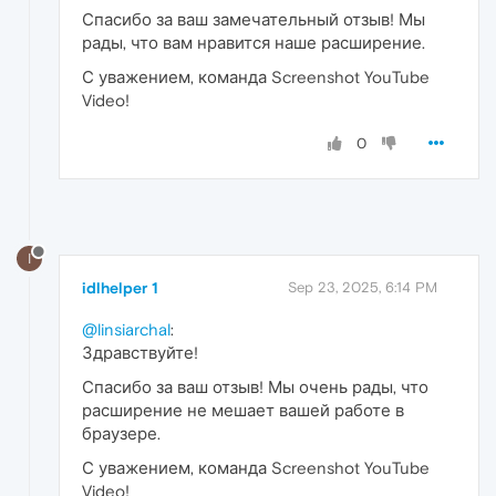
Спасибо за ваш замечательный отзыв! Мы
рады, что вам нравится наше расширение.
С уважением, команда Screenshot YouTube
Video!
0
I
idlhelper 1
Sep 23, 2025, 6:14 PM
@linsiarchal
:
Здравствуйте!
Спасибо за ваш отзыв! Мы очень рады, что
расширение не мешает вашей работе в
браузере.
С уважением, команда Screenshot YouTube
Video!