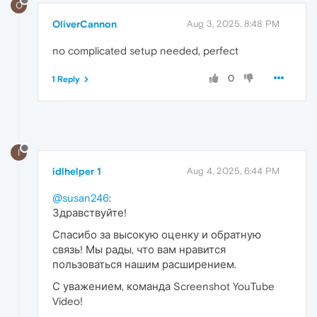
O
OliverCannon
Aug 3, 2025, 8:48 PM
no complicated setup needed, perfect
0
1 Reply
I
idlhelper 1
Aug 4, 2025, 6:44 PM
@susan246
:
Здравствуйте!
Спасибо за высокую оценку и обратную
связь! Мы рады, что вам нравится
пользоваться нашим расширением.
С уважением, команда Screenshot YouTube
Video!