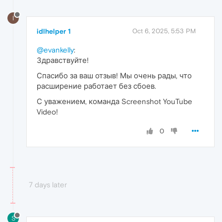
I
idlhelper 1
Oct 6, 2025, 5:53 PM
@evankelly
:
Здравствуйте!
Спасибо за ваш отзыв! Мы очень рады, что
расширение работает без сбоев.
С уважением, команда Screenshot YouTube
Video!
0
7 days later
S