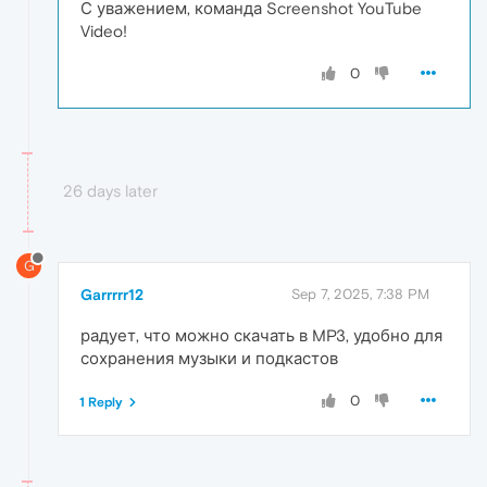
С уважением, команда Screenshot YouTube
Video!
0
26 days later
G
Garrrrr12
Sep 7, 2025, 7:38 PM
радует, что можно скачать в MP3, удобно для
сохранения музыки и подкастов
0
1 Reply