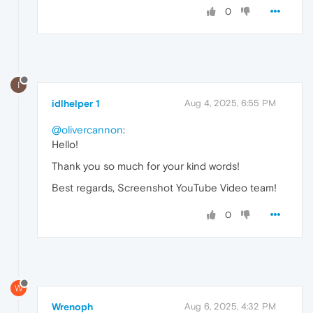
0
I
idlhelper 1
Aug 4, 2025, 6:55 PM
@olivercannon
:
Hello!
Thank you so much for your kind words!
Best regards, Screenshot YouTube Video team!
0
W
Wrenoph
Aug 6, 2025, 4:32 PM