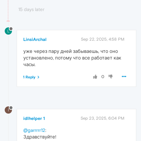
15 days later
L
LinsiArchal
Sep 22, 2025, 4:58 PM
уже через пару дней забываешь, что оно
установлено, потому что все работает как
часы.
0
1 Reply
I
idlhelper 1
Sep 23, 2025, 6:04 PM
@garrrrr12
:
Здравствуйте!