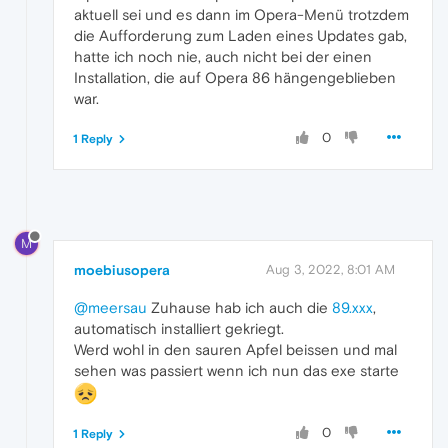
aktuell sei und es dann im Opera-Menü trotzdem
die Aufforderung zum Laden eines Updates gab,
hatte ich noch nie, auch nicht bei der einen
Installation, die auf Opera 86 hängengeblieben
war.
0
1 Reply
M
moebiusopera
Aug 3, 2022, 8:01 AM
@meersau
Zuhause hab ich auch die
89.xxx
,
automatisch installiert gekriegt.
Werd wohl in den sauren Apfel beissen und mal
sehen was passiert wenn ich nun das exe starte
0
1 Reply