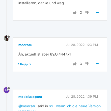
installieren, danke und weg...
0
meersau
Jul 28, 2022, 1:23 PM
Äh, aktuell ist aber 89.0.4447.71
0
1 Reply
M
moebiusopera
Jul 28, 2022, 1:39 PM
@meersau
said in
so... wenn ich die neue Version