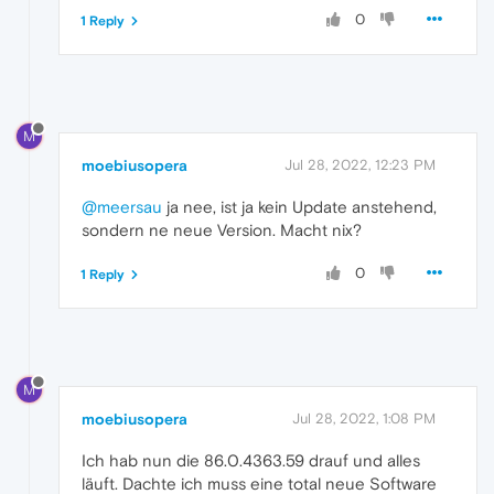
0
1 Reply
M
moebiusopera
Jul 28, 2022, 12:23 PM
@meersau
ja nee, ist ja kein Update anstehend,
sondern ne neue Version. Macht nix?
0
1 Reply
M
moebiusopera
Jul 28, 2022, 1:08 PM
Ich hab nun die 86.0.4363.59 drauf und alles
läuft. Dachte ich muss eine total neue Software