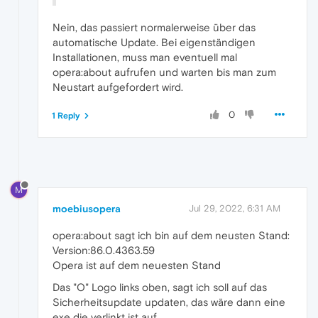
Nein, das passiert normalerweise über das
automatische Update. Bei eigenständigen
Installationen, muss man eventuell mal
opera:about aufrufen und warten bis man zum
Neustart aufgefordert wird.
0
1 Reply
M
moebiusopera
Jul 29, 2022, 6:31 AM
opera:about sagt ich bin auf dem neusten Stand:
Version:86.0.4363.59
Opera ist auf dem neuesten Stand
Das "O" Logo links oben, sagt ich soll auf das
Sicherheitsupdate updaten, das wäre dann eine
exe die verlinkt ist auf