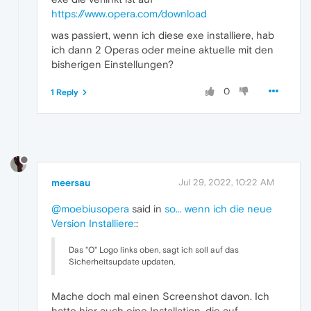
https://www.opera.com/download
was passiert, wenn ich diese exe installiere, hab
ich dann 2 Operas oder meine aktuelle mit den
bisherigen Einstellungen?
0
1 Reply
meersau
Jul 29, 2022, 10:22 AM
@moebiusopera
said in
so... wenn ich die neue
Version Installiere:
:
Das "O" Logo links oben, sagt ich soll auf das
Sicherheitsupdate updaten,
Mache doch mal einen Screenshot davon. Ich
hatte hier auch eine Installation, die auf