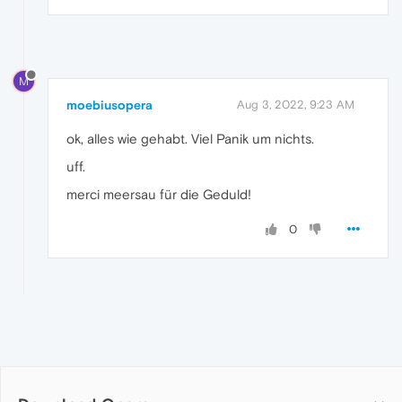
M
moebiusopera
Aug 3, 2022, 9:23 AM
ok, alles wie gehabt. Viel Panik um nichts.
uff.
merci meersau für die Geduld!
0