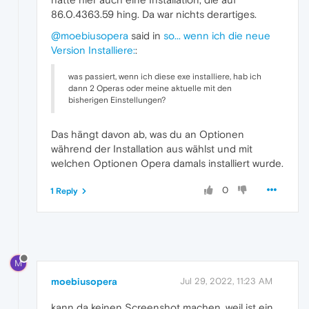
86.0.4363.59 hing. Da war nichts derartiges.
@moebiusopera
said in
so... wenn ich die neue
Version Installiere:
:
was passiert, wenn ich diese exe installiere, hab ich
dann 2 Operas oder meine aktuelle mit den
bisherigen Einstellungen?
Das hängt davon ab, was du an Optionen
während der Installation aus wählst und mit
welchen Optionen Opera damals installiert wurde.
0
1 Reply
M
moebiusopera
Jul 29, 2022, 11:23 AM
kann da keinen Screenshot machen, weil ist ein