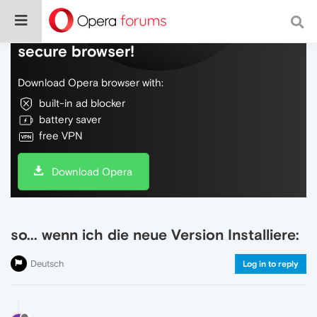
Do more on the web, with a fast and
secure browser!
Download Opera browser with:
built-in ad blocker
battery saver
free VPN
Download Opera
so... wenn ich die neue Version Installiere:
Deutsch
Log in to reply