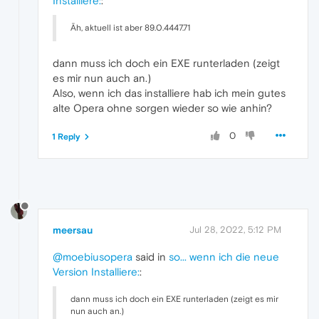
Installiere:
:
Äh, aktuell ist aber 89.0.4447.71
dann muss ich doch ein EXE runterladen (zeigt
es mir nun auch an.)
Also, wenn ich das installiere hab ich mein gutes
alte Opera ohne sorgen wieder so wie anhin?
0
1 Reply
meersau
Jul 28, 2022, 5:12 PM
@moebiusopera
said in
so... wenn ich die neue
Version Installiere:
:
dann muss ich doch ein EXE runterladen (zeigt es mir
nun auch an.)