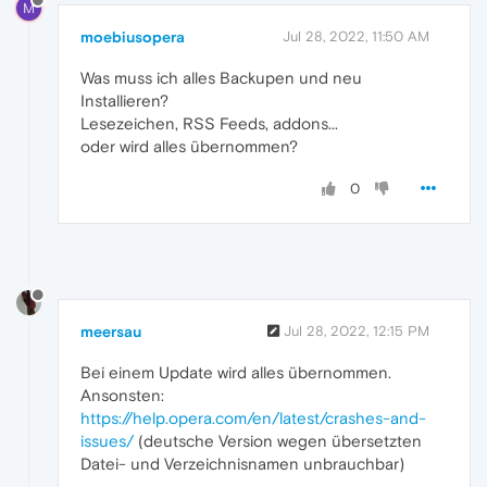
M
moebiusopera
Jul 28, 2022, 11:50 AM
Was muss ich alles Backupen und neu
Installieren?
Lesezeichen, RSS Feeds, addons...
oder wird alles übernommen?
0
meersau
Jul 28, 2022, 12:15 PM
Bei einem Update wird alles übernommen.
Ansonsten:
https://help.opera.com/en/latest/crashes-and-
issues/
(deutsche Version wegen übersetzten
Datei- und Verzeichnisnamen unbrauchbar)