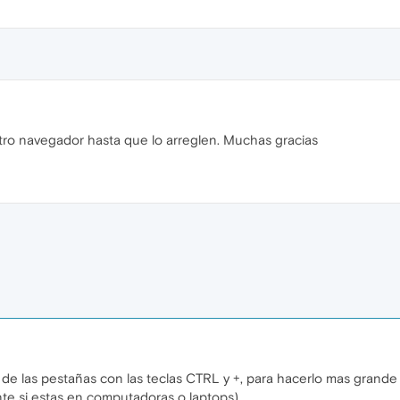
ro navegador hasta que lo arreglen. Muchas gracias
de las pestañas con las teclas CTRL y +, para hacerlo mas grande
e si estas en computadoras o laptops)