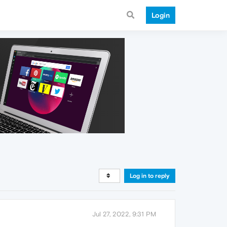
Login
Log in to reply
Jul 27, 2022, 9:31 PM