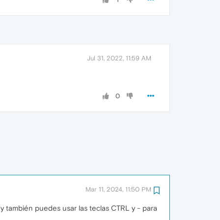
Jul 31, 2022, 11:59 AM
0
Mar 11, 2024, 11:50 PM
 y también puedes usar las teclas CTRL y - para