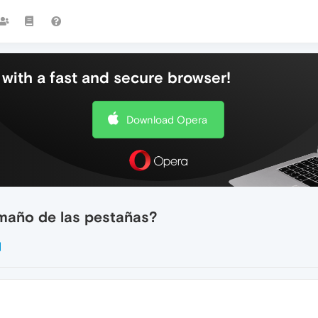
with a fast and secure browser!
Download Opera
amaño de las pestañas?