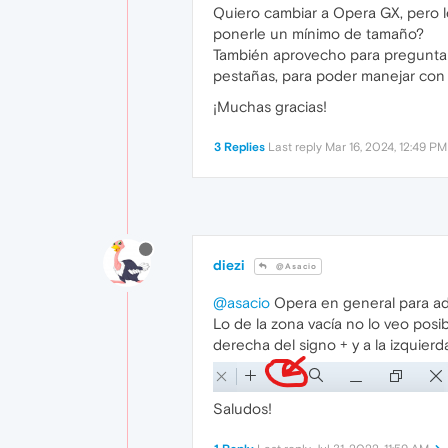
Quiero cambiar a Opera GX, pero 
ponerle un mínimo de tamaño?
También aprovecho para preguntar s
pestañas, para poder manejar con s
¡Muchas gracias!
3 Replies
Last reply
Mar 16, 2024, 12:49 PM
diezi
@Asacio
@asacio
Opera en general para adm
Lo de la zona vacía no lo veo posi
derecha del signo + y a la izquier
Saludos!