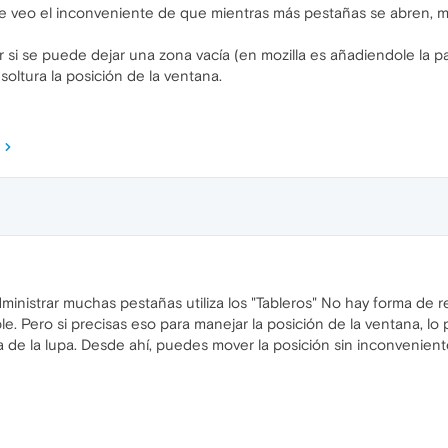
le veo el inconveniente de que mientras más pestañas se abren,
i se puede dejar una zona vacía (en mozilla es añadiendole la parte
oltura la posición de la ventana.
inistrar muchas pestañas utiliza los "Tableros" No hay forma de re
ble. Pero si precisas eso para manejar la posición de la ventana, l
da de la lupa. Desde ahí, puedes mover la posición sin inconvenient