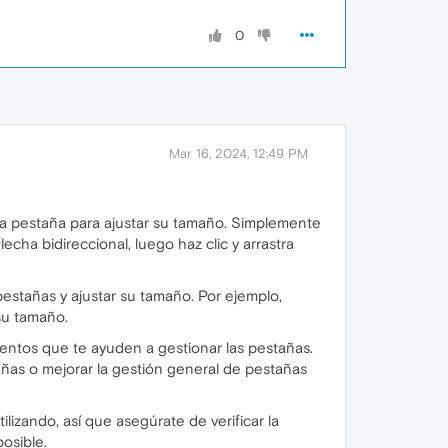
0
Mar 16, 2024, 12:49 PM
 una pestaña para ajustar su tamaño. Simplemente
cha bidireccional, luego haz clic y arrastra
estañas y ajustar su tamaño. Por ejemplo,
 su tamaño.
ntos que te ayuden a gestionar las pestañas.
ñas o mejorar la gestión general de pestañas
izando, así que asegúrate de verificar la
osible.