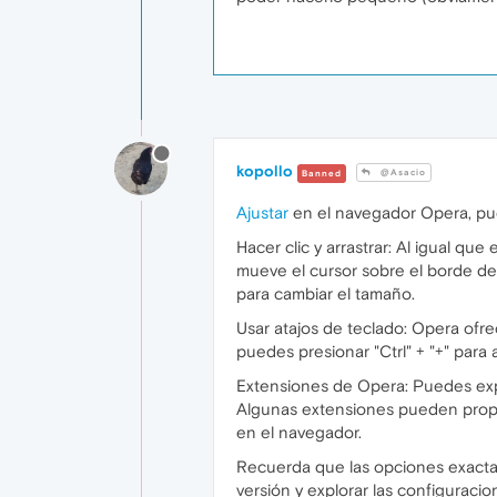
kopollo
@Asacio
Banned
Ajustar
en el navegador Opera, pue
Hacer clic y arrastrar: Al igual q
mueve el cursor sobre el borde de 
para cambiar el tamaño.
Usar atajos de teclado: Opera ofr
puedes presionar "Ctrl" + "+" para 
Extensiones de Opera: Puedes exp
Algunas extensiones pueden propor
en el navegador.
Recuerda que las opciones exactas 
versión y explorar las configuraci