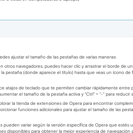
des ajustar el tamaño de las pestañas de varias maneras:
ue en otros navegadores, puedes hacer clic y arrastrar el borde de
la pestaña (donde aparece el título) hasta que veas un ícono de fle
ece atajos de teclado que te permiten cambiar rápidamente entre p
aumentar el tamaño de la pestaña activa y "Ctrl" + "-" para reducir
lorar la tienda de extensiones de Opera para encontrar compleme
cionar funciones adicionales para ajustar el tamaño de las pesta
pueden variar según la versión específica de Opera que estés util
ones disponibles para obtener la mejor experiencia de navegación p