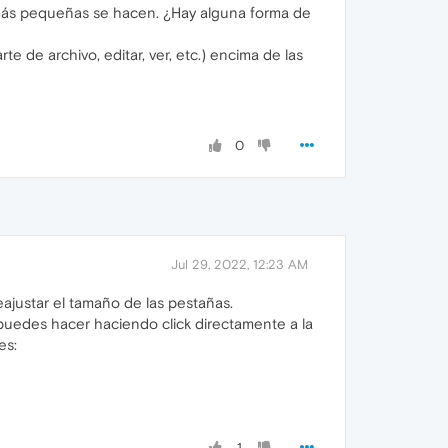
 más pequeñas se hacen. ¿Hay alguna forma de
 de archivo, editar, ver, etc.) encima de las
0
Jul 29, 2022, 12:23 AM
ajustar el tamaño de las pestañas.
o puedes hacer haciendo click directamente a la
es:
1