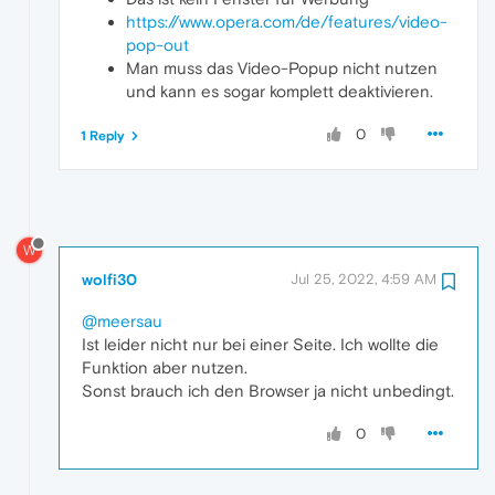
https://www.opera.com/de/features/video-
pop-out
Man muss das Video-Popup nicht nutzen
und kann es sogar komplett deaktivieren.
0
1 Reply
W
wolfi30
Jul 25, 2022, 4:59 AM
@meersau
Ist leider nicht nur bei einer Seite. Ich wollte die
Funktion aber nutzen.
Sonst brauch ich den Browser ja nicht unbedingt.
0