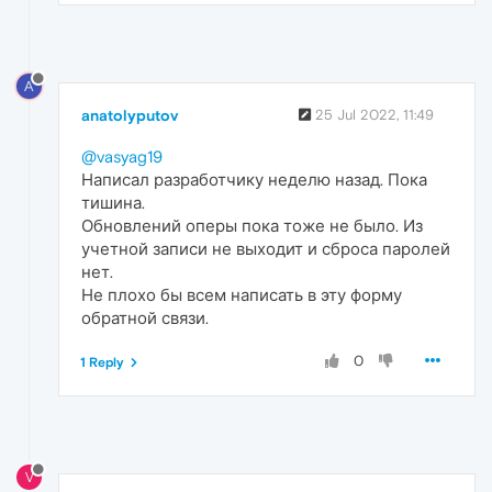
A
anatolyputov
25 Jul 2022, 11:49
@vasyag19
Написал разработчику неделю назад. Пока
тишина.
Обновлений оперы пока тоже не было. Из
учетной записи не выходит и сброса паролей
нет.
Не плохо бы всем написать в эту форму
обратной связи.
0
1 Reply
V