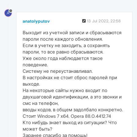
A
anatolyputov
13 Jul 2022, 22:58
Выходит из учетной записи и сбрасываются
пароли после каждого обновления.
Если в учетку не заходить, а сохранять
пароли, то все равно сбрасываются.
Уже около года наблюдается такое
поведение.
Систему не переустанавливал.
В настройках не стоит сброс паролей при
выходе.
На некоторые сайты нужно входит по
двухшаговой идентификации, а это звонки и
смс на телефон,
вводы кодов, в общем задолбало конкретно.
Стоит Windows 7 х64. Opera 88.0.4412.74
Кто нибудь знает выход из ситуации? Что
может быть?
Заранее спасибо за помощь!