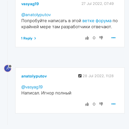
vasyag19
27 Jul 2022, 07:49
@anatolyputov
Попробуйте написать в этой
ветке форума
по
крайней мере там разработчики отвечают.
0
1 Reply
A
anatolyputov
28 Jul 2022, 11:28
@vasyag19
Написал. Игнор полный
0