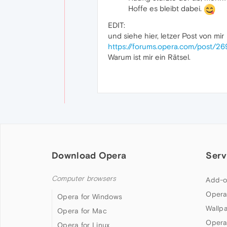
Hoffe es bleibt dabei.
EDIT:
und siehe hier, letzer Post von mir
https://forums.opera.com/post/2
Warum ist mir ein Rätsel.
Download Opera
Serv
Computer browsers
Add-o
Opera
Opera for Windows
Wallp
Opera for Mac
Opera
Opera for Linux