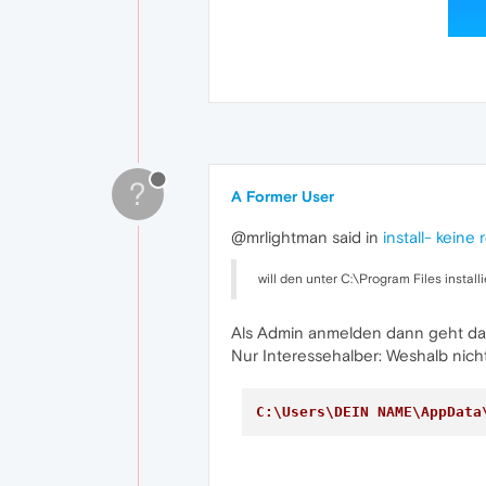
?
A Former User
@mrlightman said in
install- keine
will den unter C:\Program Files install
Als Admin anmelden dann geht das,
Nur Interessehalber: Weshalb nic
C:\Users\DEIN NAME\AppData