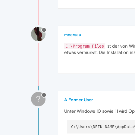
meersau
ist der von W
C:\Program Files
etwas vermurkst. Die Installation 
?
A Former User
Unter Windows 10 sowie 11 wird Oper
C:\Users\DEIN NAME\AppData