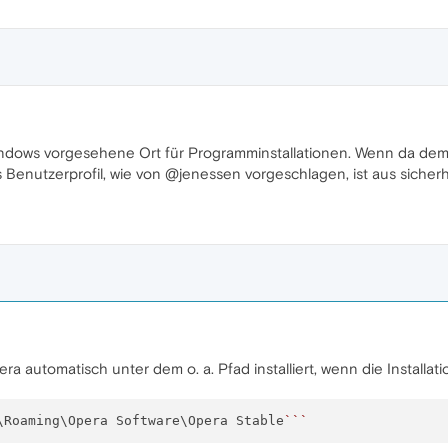
indows vorgesehene Ort für Programminstallationen. Wenn da dem
ins Benutzerprofil, wie von @jenessen vorgeschlagen, ist aus siche
a automatisch unter dem o. a. Pfad installiert, wenn die Installati
\Roaming\Opera Software\Opera Stable
``
`