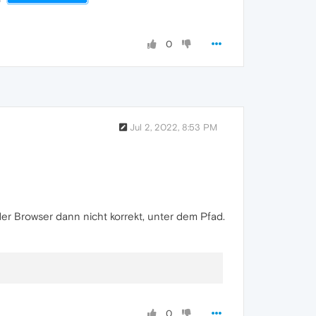
0
Jul 2, 2022, 8:53 PM
er Browser dann nicht korrekt, unter dem Pfad.
0