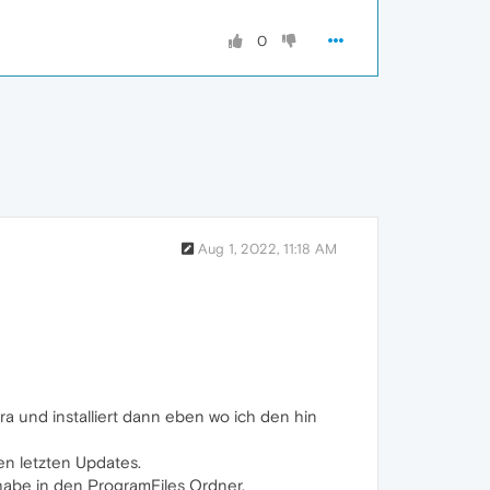
0
Aug 1, 2022, 11:18 AM
ra und installiert dann eben wo ich den hin
den letzten Updates.
t habe in den ProgramFiles Ordner.