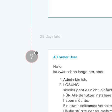
29 days later
?
A Former User
Hallo,
ist zwar schon lange her, aber:
Admin bin ich.
LÖSUNG:
simpler geht es nicht, einf
FÜR Alle Benutzer installier
haben möchte.
Ein etwas seltsames Verhalte
Häufig stürzte der ab, mehrma