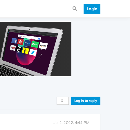
Login
Log in to reply
Jul 2, 2022, 4:44 PM