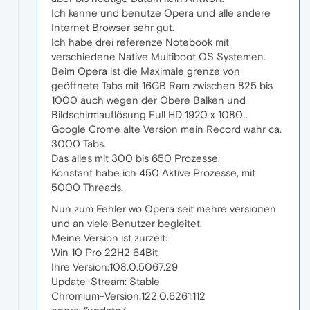
Ich kenne und benutze Opera und alle andere
Internet Browser sehr gut.
Ich habe drei referenze Notebook mit
verschiedene Native Multiboot OS Systemen.
Beim Opera ist die Maximale grenze von
geöffnete Tabs mit 16GB Ram zwischen 825 bis
1000 auch wegen der Obere Balken und
Bildschirmauflösung Full HD 1920 x 1080 .
Google Crome alte Version mein Record wahr ca.
3000 Tabs.
Das alles mit 300 bis 650 Prozesse.
Konstant habe ich 450 Aktive Prozesse, mit
5000 Threads.
Nun zum Fehler wo Opera seit mehre versionen
und an viele Benutzer begleitet.
Meine Version ist zurzeit:
Win 10 Pro 22H2 64Bit
Ihre Version:108.0.5067.29
Update-Stream: Stable
Chromium-Version:122.0.6261.112