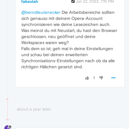
fabestah
Jun 22, 2022, 7:15 PM
@berndleutenecker
Die Arbeitsbereiche sollten
sich genauso mit deinem Opera-Account
synchronisieren wie deine Lesezeichen auch.
Was meinst du mit Neustart, du hast den Browser
geschlossen, neu geöffnet und deine
Workspaces waren weg?
Falls dem so ist, geh mal in deine Einstellungen
und schau bei deinen erweiterten
Synchronisations-Einstellungen nach ob da alle
richtigen Häkchen gesetzt sind.
1
about a year later
T