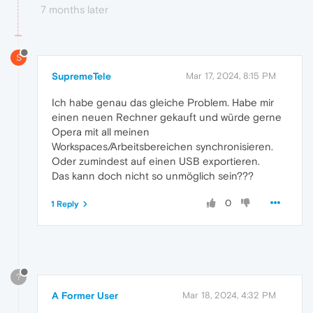
7 months later
S
SupremeTele
Mar 17, 2024, 8:15 PM
Ich habe genau das gleiche Problem. Habe mir
einen neuen Rechner gekauft und würde gerne
Opera mit all meinen
Workspaces/Arbeitsbereichen synchronisieren.
Oder zumindest auf einen USB exportieren.
Das kann doch nicht so unmöglich sein???
0
1 Reply
?
A Former User
Mar 18, 2024, 4:32 PM