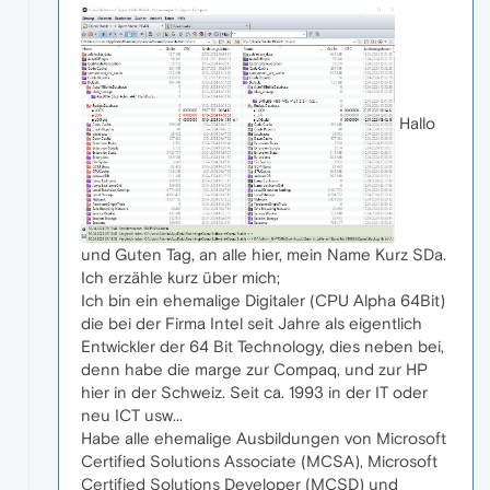
Hallo
und Guten Tag, an alle hier, mein Name Kurz SDa.
Ich erzähle kurz über mich;
Ich bin ein ehemalige Digitaler (CPU Alpha 64Bit)
die bei der Firma Intel seit Jahre als eigentlich
Entwickler der 64 Bit Technology, dies neben bei,
denn habe die marge zur Compaq, und zur HP
hier in der Schweiz. Seit ca. 1993 in der IT oder
neu ICT usw...
Habe alle ehemalige Ausbildungen von Microsoft
Certified Solutions Associate (MCSA), Microsoft
Certified Solutions Developer (MCSD) und