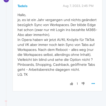
Tadels
Aug 7, 2023, 2:45 PM
Hallo,
jo, es ist ein Jahr vergangen und nichts geändert
bezüglich Sync von Workspaces. Der blöde Edge
hat schon (zwar nur mit Login ins bezahlte M365-
Abo aber immerhin).
In Opera haben wir jetzt AI/KI, Knöpfe für TikTok
und VK aber immer noch kein Sync von Tabs auf
Workspaces. Nach dem Reboot - alles weg (nur
die Workspaces selbst, allerdings ohne Inhalt).
Vielleicht bin blind und sehe die Option nicht ?
Pinboards, Shopping, Cashback, geöffnete Tabs
geht - Arbeitsbereiche dagegen nicht.
LG. TK
1