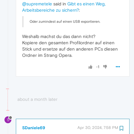
@supremetele
said in
Gibt es einen Weg,
Arbeitsbereiche zu sichern?
:
Oder zumindest auf einen USB exportieren.
Weshalb machst du das dann nicht?
Kopiere den gesamten Profilordner auf einen
Stick und ersetze auf den anderen PCs diesen
Ordner im Strang Opera.
-1
about a month later
S
SDaniele69
Apr 30, 2024, 7:58 PM