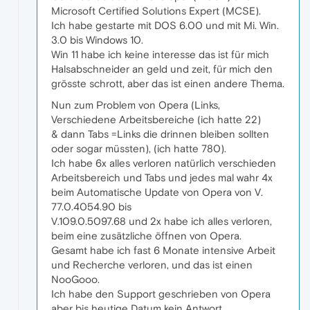
Microsoft Certified Solutions Expert (MCSE).
Ich habe gestarte mit DOS 6.00 und mit Mi. Win.
3.0 bis Windows 10.
Win 11 habe ich keine interesse das ist für mich
Halsabschneider an geld und zeit, für mich den
grösste schrott, aber das ist einen andere Thema.
Nun zum Problem von Opera (Links,
Verschiedene Arbeitsbereiche (ich hatte 22)
& dann Tabs =Links die drinnen bleiben sollten
oder sogar müssten), (ich hatte 780).
Ich habe 6x alles verloren natürlich verschieden
Arbeitsbereich und Tabs und jedes mal wahr 4x
beim Automatische Update von Opera von V.
77.0.4054.90 bis
V.109.0.5097.68 und 2x habe ich alles verloren,
beim eine zusätzliche öffnen von Opera.
Gesamt habe ich fast 6 Monate intensive Arbeit
und Recherche verloren, und das ist einen
NooGooo.
Ich habe den Support geschrieben von Opera
aber bis heutige Datum kein Antwort.