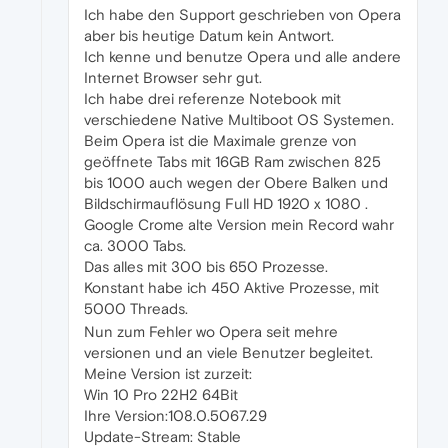
Ich habe den Support geschrieben von Opera
aber bis heutige Datum kein Antwort.
Ich kenne und benutze Opera und alle andere
Internet Browser sehr gut.
Ich habe drei referenze Notebook mit
verschiedene Native Multiboot OS Systemen.
Beim Opera ist die Maximale grenze von
geöffnete Tabs mit 16GB Ram zwischen 825
bis 1000 auch wegen der Obere Balken und
Bildschirmauflösung Full HD 1920 x 1080 .
Google Crome alte Version mein Record wahr
ca. 3000 Tabs.
Das alles mit 300 bis 650 Prozesse.
Konstant habe ich 450 Aktive Prozesse, mit
5000 Threads.
Nun zum Fehler wo Opera seit mehre
versionen und an viele Benutzer begleitet.
Meine Version ist zurzeit:
Win 10 Pro 22H2 64Bit
Ihre Version:108.0.5067.29
Update-Stream: Stable