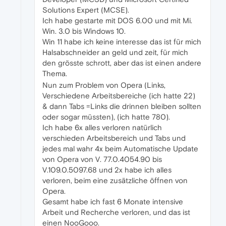
Solutions Expert (MCSE).
Ich habe gestarte mit DOS 6.00 und mit Mi.
Win. 3.0 bis Windows 10.
Win 11 habe ich keine interesse das ist für mich
Halsabschneider an geld und zeit, für mich
den grösste schrott, aber das ist einen andere
Thema.
Nun zum Problem von Opera (Links,
Verschiedene Arbeitsbereiche (ich hatte 22)
& dann Tabs =Links die drinnen bleiben sollten
oder sogar müssten), (ich hatte 780).
Ich habe 6x alles verloren natürlich
verschieden Arbeitsbereich und Tabs und
jedes mal wahr 4x beim Automatische Update
von Opera von V. 77.0.4054.90 bis
V.109.0.5097.68 und 2x habe ich alles
verloren, beim eine zusätzliche öffnen von
Opera.
Gesamt habe ich fast 6 Monate intensive
Arbeit und Recherche verloren, und das ist
einen NooGooo.