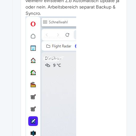
vielmehr einstellen Z.b Automatisch update ja
oder nein. Arbeitsbereich separat Backup &
Syncro.