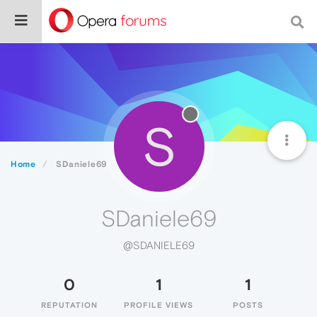
S
Home
SDaniele69
SDaniele69
@SDANIELE69
0
1
1
REPUTATION
PROFILE VIEWS
POSTS