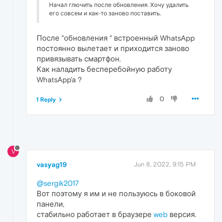
Начал глючить после обновления. Хочу удалить
его совсем и как-то заново поставить.
После "обновления " встроенный WhatsApp
постоянно вылетает и приходится заново
привязывать смартфон.
Как наладить бесперебойную работу
WhatsApp'a ?
0
1 Reply
V
vasyag19
Jun 8, 2022, 9:15 PM
@sergik2017
Вот поэтому я им и не пользуюсь в боковой
панели,
стабильно работает в браузере
web
версия.