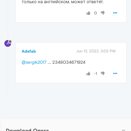
только на английском, может ответят.
0
A
Adefab
Jun 12, 2022, 3:03 PM
@sergik2017
.... 2348034671924
-1
Download Opera