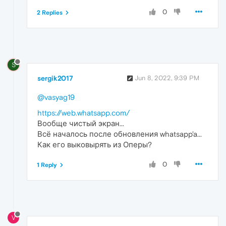
0
2 Replies
S
sergik2017
Jun 8, 2022, 9:39 PM
@vasyag19
https://web.whatsapp.com/
Вообще чистый экран...
Всё началось после обновления whatsapp'a...
Как его выковырять из Оперы?
0
1 Reply
V