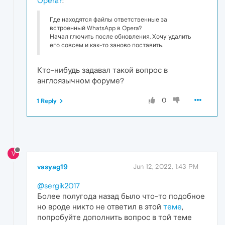
Opera?
:
Где находятся файлы ответственные за
встроенный WhatsApp в Opera?
Начал глючить после обновления. Хочу удалить
его совсем и как-то заново поставить.
Кто-нибудь задавал такой вопрос в
англоязычном форуме?
0
1 Reply
V
vasyag19
Jun 12, 2022, 1:43 PM
@sergik2017
Более полугода назад было что-то подобное
но вроде никто не ответил в этой
теме
,
попробуйте дополнить вопрос в той теме