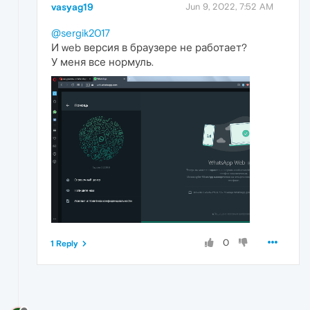
vasyag19
Jun 9, 2022, 7:52 AM
@sergik2017
И web версия в браузере не работает?
У меня все нормуль.
0
1 Reply