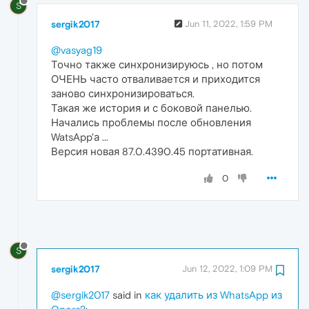
S
sergik2017
Jun 11, 2022, 1:59 PM
@vasyag19
Точно также синхронизируюсь , но потом
ОЧЕНЬ часто отваливается и приходится
заново синхронизироваться.
Такая же история и с боковой панелью.
Начались проблемы после обновления
WatsApp'а ...
Версия новая 87.0.4390.45 портативная.
0
S
sergik2017
Jun 12, 2022, 1:09 PM
@sergik2017
said in
как удалить из WhatsApp из