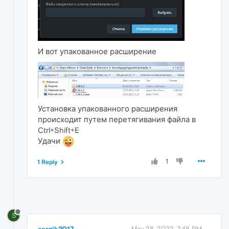
И вот упакованное расширение
Установка упакованного расширения
происходит путем перетягивания файла в
Ctrl+Shift+E
Удачи
1
1 Reply
S
May 28, 2022, 7:48 PM