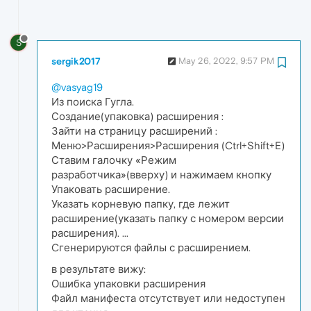
S
sergik2017
May 26, 2022, 9:57 PM
@vasyag19
Из поиска Гугла.
Создание(упаковка) расширения :
Зайти на страницу расширений :
Меню>Расширения>Расширения (Ctrl+Shift+E)
Ставим галочку «Режим
разработчика»(вверху) и нажимаем кнопку
Упаковать расширение.
Указать корневую папку, где лежит
расширение(указать папку с номером версии
расширения). ...
Cгенерируются файлы с расширением.
в результате вижу:
Ошибка упаковки расширения
Файл манифеста отсутствует или недоступен