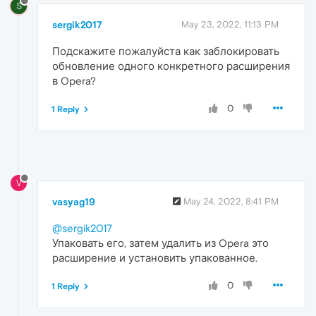
S
sergik2017
May 23, 2022, 11:13 PM
Подскажите пожалуйста как заблокировать
обновление одного конкретного расширения
в Opera?
0
1 Reply
V
vasyag19
May 24, 2022, 8:41 PM
@sergik2017
Упаковать его, затем удалить из Opera это
расширение и установить упакованное.
0
1 Reply