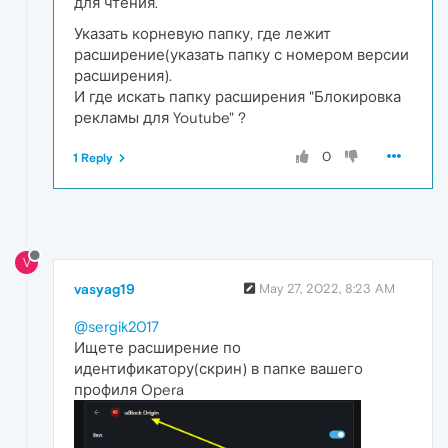
для чтения.
Указать корневую папку, где лежит
расширение(указать папку с номером версии
расширения).
И где искать папку расширения "Блокировка
рекламы для Youtube" ?
0
1 Reply
V
vasyag19
May 27, 2022, 8:23 AM
@sergik2017
Ищете расширение по
идентификатору(скрин) в папке вашего
профиля Opera