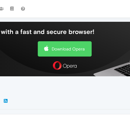
with a fast and secure browser!
Download Opera