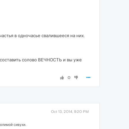
частья в одночасье свалившееся на них.
но составить солово ВЕЧНОСТЬ и вы уже
0
Oct 13, 2014, 9:20 PM
голимой сивухи.