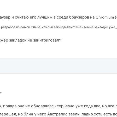
аузер и считаю его лучшим в среди браузеров на Chromium'е
 разрабов из самой Опера, что они таки сделают вменяемые закладки уже,
ер закладок не заинтриговал?
т
 правда она не обновлялась серьезно уже года два, но все 
перешел, но блин у него Австралис ввели, ладно хоть есть 