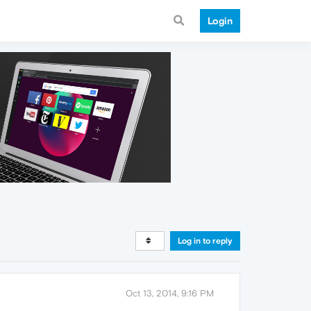
Login
Log in to reply
Oct 13, 2014, 9:16 PM