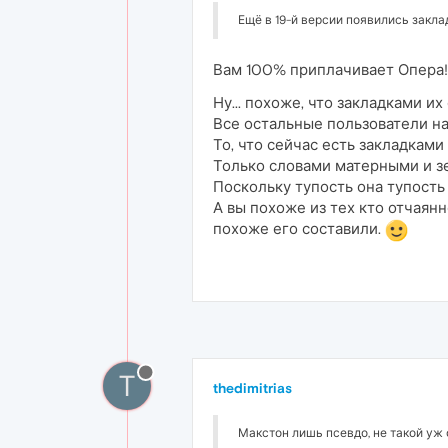
Ещё в 19-й версии появились закла
Вам 100% приплачивает Опера
Ну... похоже, что закладками и
Все остальные пользователи на 
То, что сейчас есть закладками 
Только словами матерными и з
Поскольку тупость она тупость
А вы похоже из тех кто отчаян
похоже его составили.
T
thedimitrias
Макстон лишь псевдо, не такой уж 