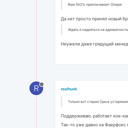
Вам 100% приплачивает Опера!
Да нет просто принял новый бр
Ждать и надеяться на адекватность
Неужели даже грядущий менедж
R
realhunk
Только вот старая Opera устаревае
Поддерживаю, работает кое-как,
Так-то уже давно на Фаерфокс 