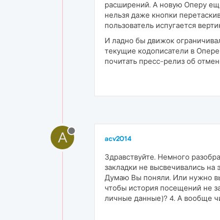
расширений. А новую Оперу еще
нельзя даже кнопки перетаскива
пользователь испугается вертик
И ладно бы движок ограничивал,
текущие кодописатели в Опере 
почитать пресс-релиз об отмен
A
acv2014
Здравствуйте. Немного разобра
закладки не высвечивались на 
Думаю Вы поняли. Или нужно вы
чтобы история посещений не за
личные данные)? 4. А вообще ч