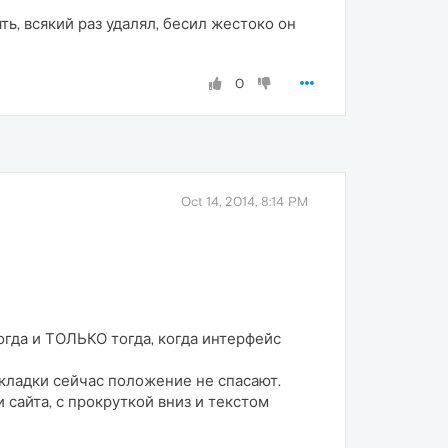
ть, всякий раз удалял, бесил жестоко он
0
Oct 14, 2014, 8:14 PM
огда и ТОЛЬКО тогда, когда интерфейс
акладки сейчас положение не спасают.
сайта, с прокруткой вниз и текстом