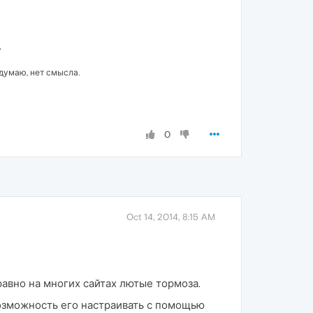
.
 думаю, нет смысла.
0
Oct 14, 2014, 8:15 AM
равно на многих сайтах лютые тормоза.
возможность его настраивать с помощью