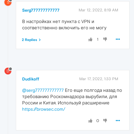
S
Serg777777777777
Mar 12, 2022, 8:19 AM
В настройках нет пункта с VPN и
соответственно включить его не могу
1
2 Replies
D
Dudikoff
Mar 17, 2022, 1:33 PM
@serg777777777777
Его еще полгода назад по
требованию Роскомнадзора вырубили, для
России и Китая. Используй расширение
https://browsec.com/
0