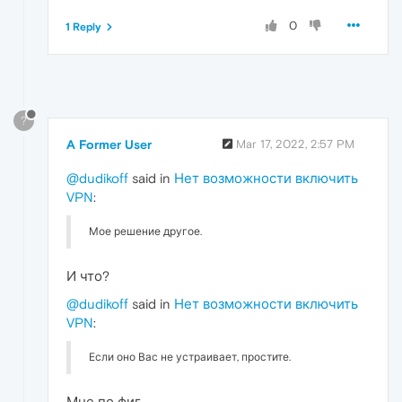
0
1 Reply
?
A Former User
Mar 17, 2022, 2:57 PM
@dudikoff
said in
Нет возможности включить
VPN
:
Мое решение другое.
И что?
@dudikoff
said in
Нет возможности включить
VPN
:
Если оно Вас не устраивает, простите.
Мне по фиг.