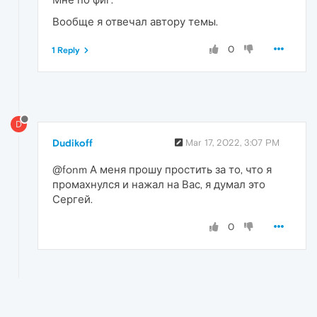
Вообще я отвечал автору темы.
0
1 Reply
D
Dudikoff
Mar 17, 2022, 3:07 PM
@fonm А меня прошу простить за то, что я
промахнулся и нажал на Вас, я думал это
Сергей.
0