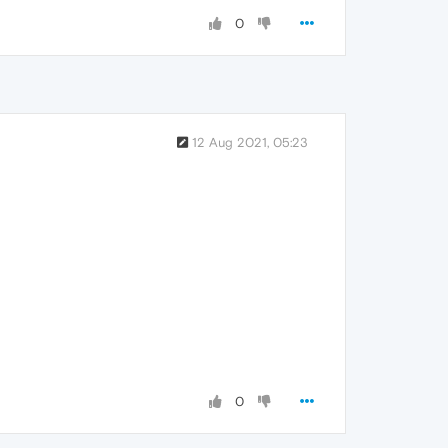
0
12 Aug 2021, 05:23
0