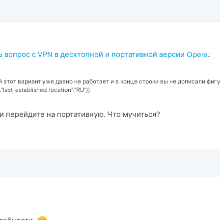
ь вопрос с VPN в десктопной и портативной версии Opera.
:
этот вариант уже давно не работает и в конце строки вы не дописали фигур
],"last_established_location":"RU"}}
 и перейдите на портативную. Что мучиться?