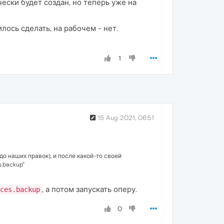
чески будет создан, но теперь уже на
лось сделать, на рабочем - нет.
1
15 Aug 2021, 06:51
до наших правок), и после какой-то своей
.backup"
, а потом запускать оперу.
ces.backup
0