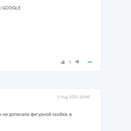
иск GOOGLE
1
11 Aug 2021, 20:42
ы не дописали фигурной скобки, в