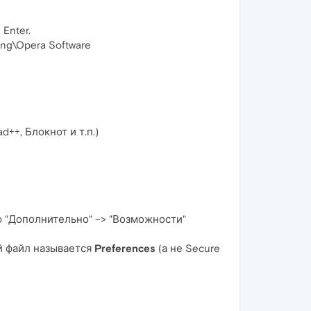
Enter.
ng\Opera Software
++, Блокнот и т.п.)
ю "Дополнительно" –> "Возможности"
ый файл называется
Preferences
(а не Secure