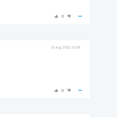
0
13 Aug 2021, 10:38
0