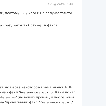
14 Aug 2021, 15:48
, поэтому ни у кого и не получается это
а сразу закрыть браузер) в файле
ет, но через некоторое время значок ВПН
 - файл "Preferences.backup". Как я понял,
ferences" (до наших правок), и после какой-
а "правильный" файл "Preferences.backup".