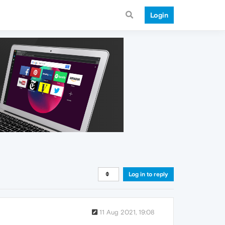
Login
Log in to reply
11 Aug 2021, 19:08