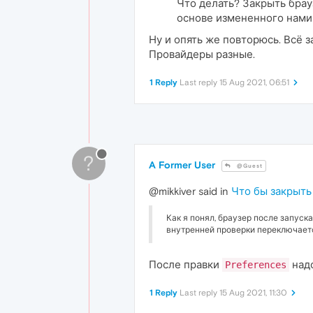
Что делать? Закрыть брауз
основе измененного нами 
Ну и опять же повторюсь. Всё з
Провайдеры разные.
1 Reply
Last reply
15 Aug 2021, 06:51
?
A Former User
@Guest
@mikkiver said in
Что бы закрыть
Как я понял, браузер после запуска
внутренней проверки переключается
После правки
надо
Preferences
1 Reply
Last reply
15 Aug 2021, 11:30