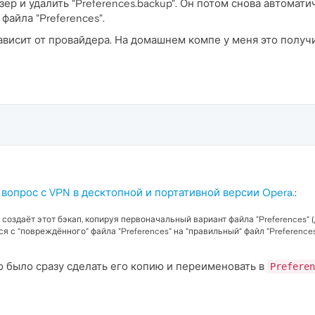
ер и удалить "Preferences.backup". Он потом снова автомати
файла "Preferences".
ависит от провайдера. На домашнем компе у меня это получи
 вопрос с VPN в десктопной и портативной версии Opera.
:
 создаёт этот бэкап, копируя первоначальный вариант файла "Preferences" (
 с "повреждённого" файла "Preferences" на "правильный" файл "Preferences
 было сразу сделать его копию и переименовать в
Preferen