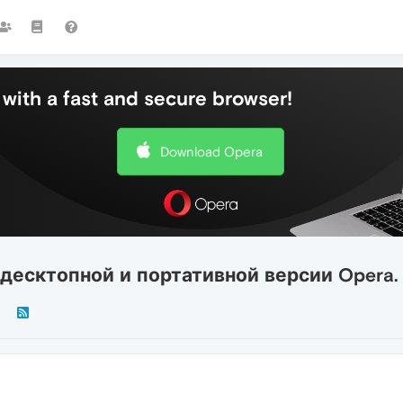
with a fast and secure browser!
Download Opera
 десктопной и портативной версии Opera.