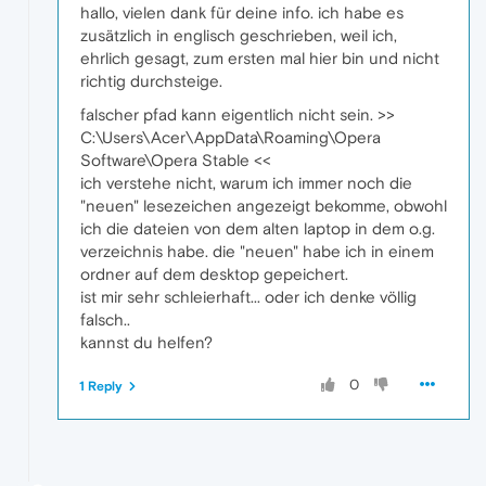
hallo, vielen dank für deine info. ich habe es
zusätzlich in englisch geschrieben, weil ich,
ehrlich gesagt, zum ersten mal hier bin und nicht
richtig durchsteige.
falscher pfad kann eigentlich nicht sein. >>
C:\Users\Acer\AppData\Roaming\Opera
Software\Opera Stable <<
ich verstehe nicht, warum ich immer noch die
"neuen" lesezeichen angezeigt bekomme, obwohl
ich die dateien von dem alten laptop in dem o.g.
verzeichnis habe. die "neuen" habe ich in einem
ordner auf dem desktop gepeichert.
ist mir sehr schleierhaft... oder ich denke völlig
falsch..
kannst du helfen?
0
1 Reply