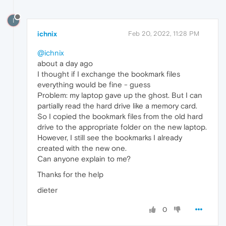
I
ichnix
Feb 20, 2022, 11:28 PM
@ichnix
about a day ago
I thought if I exchange the bookmark files
everything would be fine - guess
Problem: my laptop gave up the ghost. But I can
partially read the hard drive like a memory card.
So I copied the bookmark files from the old hard
drive to the appropriate folder on the new laptop.
However, I still see the bookmarks I already
created with the new one.
Can anyone explain to me?
Thanks for the help
dieter
0