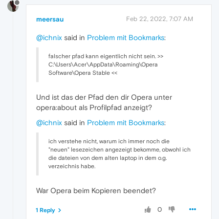
meersau
Feb 22, 2022, 7:07 AM
@ichnix
said in
Problem mit Bookmarks
:
falscher pfad kann eigentlich nicht sein. >>
C:\Users\Acer\AppData\Roaming\Opera
Software\Opera Stable <<
Und ist das der Pfad den dir Opera unter
opera:about als Profilpfad anzeigt?
@ichnix
said in
Problem mit Bookmarks
:
ich verstehe nicht, warum ich immer noch die
"neuen" lesezeichen angezeigt bekomme, obwohl ich
die dateien von dem alten laptop in dem o.g.
verzeichnis habe.
War Opera beim Kopieren beendet?
0
1 Reply