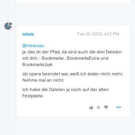
I
ichnix
Feb 22, 2022, 4:22 PM
@meersau
ja, das ist der Pfad. da sind auch die drei Dateien
mit drin. : Bookmarks ; BookmarksExtra und
Bookmarks.bak
ob opera beendet war, weiß ich leider nicht mehr.
Nehme mal an nicht.
Ich habe die Dateien ja noch auf der alten
Festplatte.
0