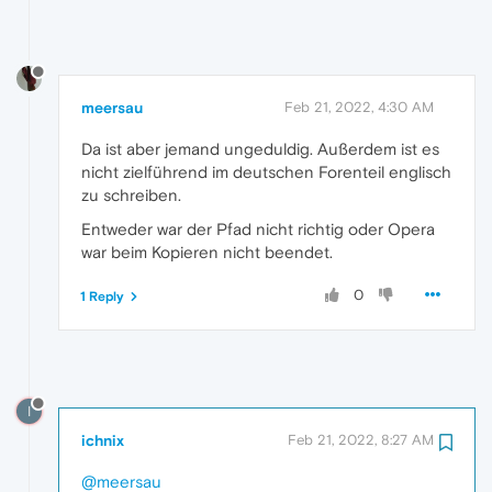
meersau
Feb 21, 2022, 4:30 AM
Da ist aber jemand ungeduldig. Außerdem ist es
nicht zielführend im deutschen Forenteil englisch
zu schreiben.
Entweder war der Pfad nicht richtig oder Opera
war beim Kopieren nicht beendet.
0
1 Reply
I
ichnix
Feb 21, 2022, 8:27 AM
@meersau