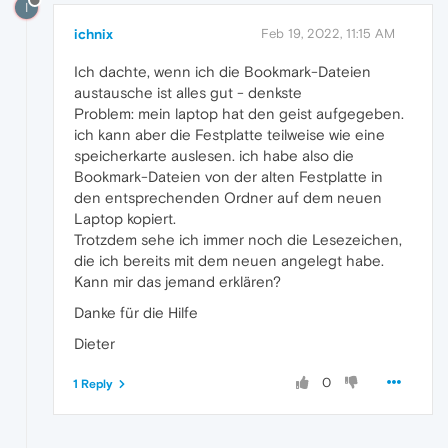
I
ichnix
Feb 19, 2022, 11:15 AM
Ich dachte, wenn ich die Bookmark-Dateien
austausche ist alles gut - denkste
Problem: mein laptop hat den geist aufgegeben.
ich kann aber die Festplatte teilweise wie eine
speicherkarte auslesen. ich habe also die
Bookmark-Dateien von der alten Festplatte in
den entsprechenden Ordner auf dem neuen
Laptop kopiert.
Trotzdem sehe ich immer noch die Lesezeichen,
die ich bereits mit dem neuen angelegt habe.
Kann mir das jemand erklären?
Danke für die Hilfe
Dieter
0
1 Reply