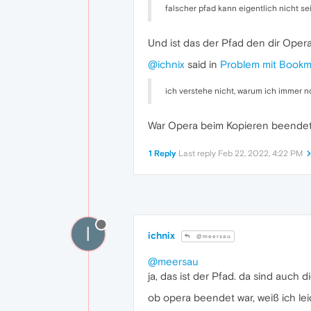
falscher pfad kann eigentlich nicht 
Und ist das der Pfad den dir Opera
@ichnix
said in
Problem mit Bookm
ich verstehe nicht, warum ich immer n
War Opera beim Kopieren beende
1 Reply
Last reply
Feb 22, 2022, 4:22 PM
I
ichnix
@meersau
@meersau
ja, das ist der Pfad. da sind auch 
ob opera beendet war, weiß ich le