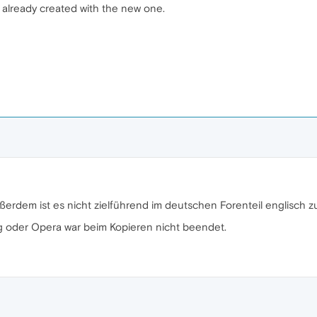
I already created with the new one.
ßerdem ist es nicht zielführend im deutschen Forenteil englisch z
ig oder Opera war beim Kopieren nicht beendet.