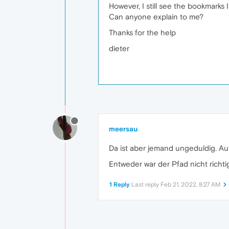
However, I still see the bookmarks 
Can anyone explain to me?
Thanks for the help
dieter
meersau
Da ist aber jemand ungeduldig. Au
Entweder war der Pfad nicht richt
1 Reply
Last reply
Feb 21, 2022, 8:27 AM