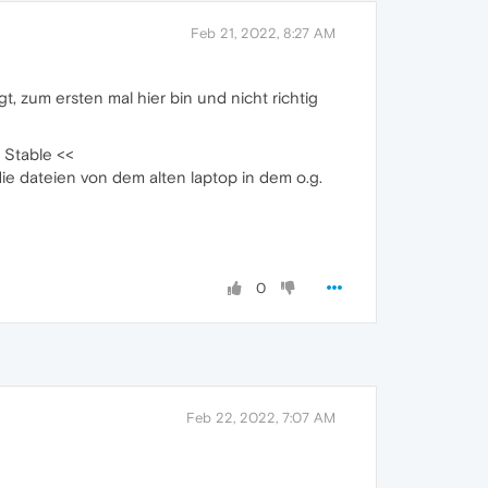
Feb 21, 2022, 8:27 AM
gt, zum ersten mal hier bin und nicht richtig
 Stable <<
ie dateien von dem alten laptop in dem o.g.
0
Feb 22, 2022, 7:07 AM