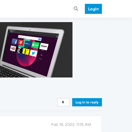
Login
Log in to reply
Feb 19, 2022, 11:15 AM