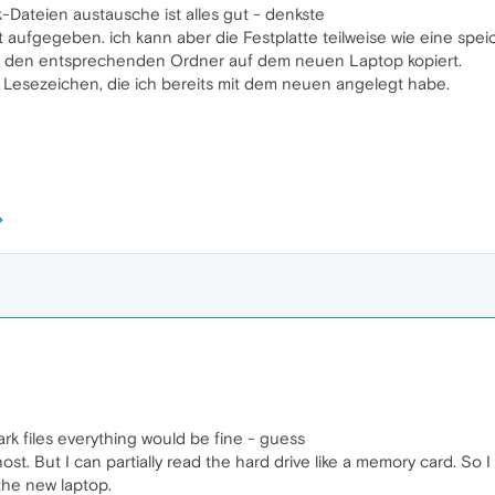
-Dateien austausche ist alles gut - denkste
 aufgegeben. ich kann aber die Festplatte teilweise wie eine spei
 in den entsprechenden Ordner auf dem neuen Laptop kopiert.
 Lesezeichen, die ich bereits mit dem neuen angelegt habe.
rk files everything would be fine - guess
t. But I can partially read the hard drive like a memory card. So 
 the new laptop.