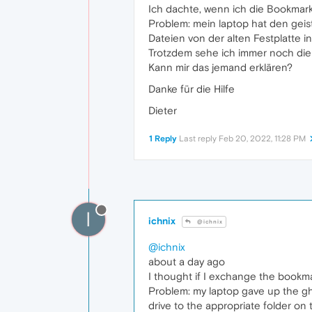
Ich dachte, wenn ich die Bookmark
Problem: mein laptop hat den geist
Dateien von der alten Festplatte
Trotzdem sehe ich immer noch die
Kann mir das jemand erklären?
Danke für die Hilfe
Dieter
1 Reply
Last reply
Feb 20, 2022, 11:28 PM
I
ichnix
@ichnix
@ichnix
about a day ago
I thought if I exchange the bookma
Problem: my laptop gave up the ghos
drive to the appropriate folder on