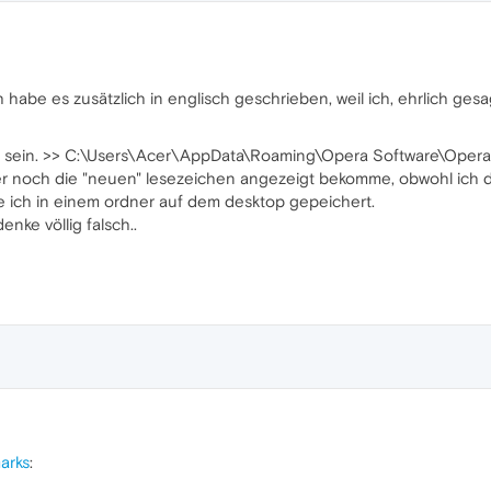
ch habe es zusätzlich in englisch geschrieben, weil ich, ehrlich gesa
cht sein. >> C:\Users\Acer\AppData\Roaming\Opera Software\Opera
er noch die "neuen" lesezeichen angezeigt bekomme, obwohl ich d
e ich in einem ordner auf dem desktop gepeichert.
denke völlig falsch..
arks
: