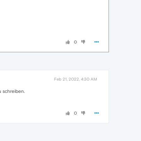
0
Feb 21, 2022, 4:30 AM
u schreiben.
0