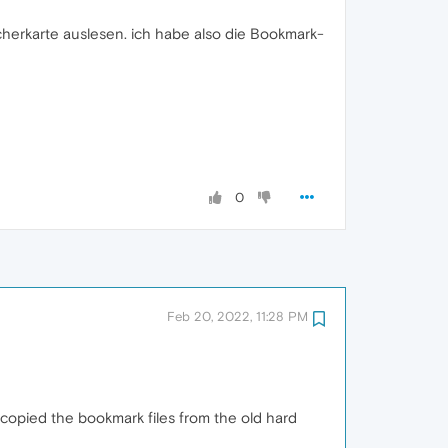
cherkarte auslesen. ich habe also die Bookmark-
0
Feb 20, 2022, 11:28 PM
I copied the bookmark files from the old hard