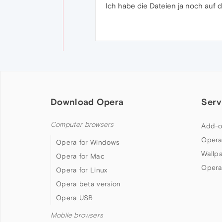
Ich habe die Dateien ja noch auf de
Download Opera
Serv
Computer browsers
Add-o
Opera
Opera for Windows
Wallp
Opera for Mac
Opera
Opera for Linux
Opera beta version
Opera USB
Mobile browsers