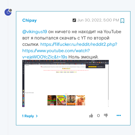
C
Chipay
Jun 30, 2022, 5:00 PM
@vikingus19
он ничего не находит на YouTube
вот я попытался скачать с YT по второй
ссылки.
https://filfucker.ru/reddit/reddit2.php?
https://www.youtube.com/watch?
v=ejeW00YcZIc&t=19s
Ноль эмоций.
0
1 Reply