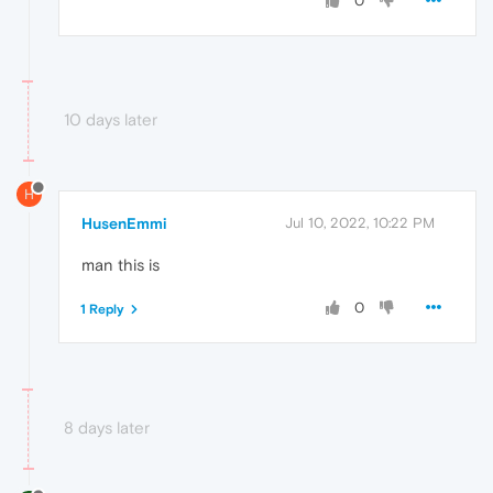
0
10 days later
H
HusenEmmi
Jul 10, 2022, 10:22 PM
man this is
0
1 Reply
8 days later