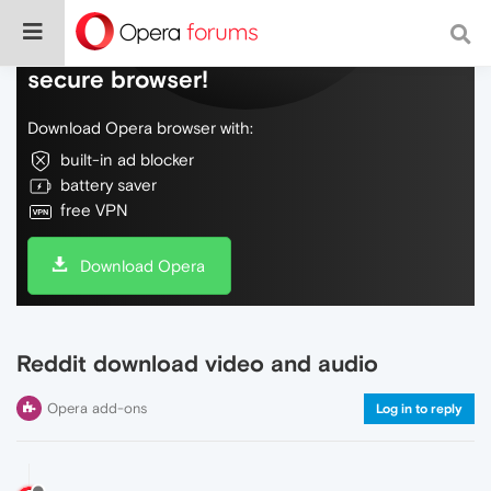
Do more on the web, with a fast and
secure browser!
Download Opera browser with:
built-in ad blocker
battery saver
free VPN
Download Opera
Reddit download video and audio
Opera add-ons
Log in to reply