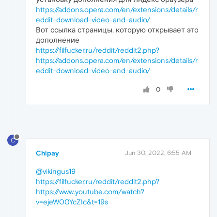
https://addons.opera.com/en/extensions/details/r
eddit-download-video-and-audio/
Вот ссылка страницы, которую открывает это
дополнение
https://filfucker.ru/reddit/reddit2.php?
https://addons.opera.com/en/extensions/details/r
eddit-download-video-and-audio/
0
C
Chipay
Jun 30, 2022, 6:55 AM
@vikingus19
https://filfucker.ru/reddit/reddit2.php?
https://www.youtube.com/watch?
v=ejeW00YcZIc&t=19s