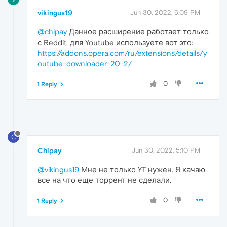
vikingus19
Jun 30, 2022, 5:09 PM
@chipay
Данное расширение работает только
с Reddit, для Youtube используете вот это:
https://addons.opera.com/ru/extensions/details/y
outube-downloader-20-2/
0
1 Reply
C
Chipay
Jun 30, 2022, 5:10 PM
@vikingus19
Мне не только YT нужен. Я качаю
все на что еще торрент не сделали.
0
1 Reply