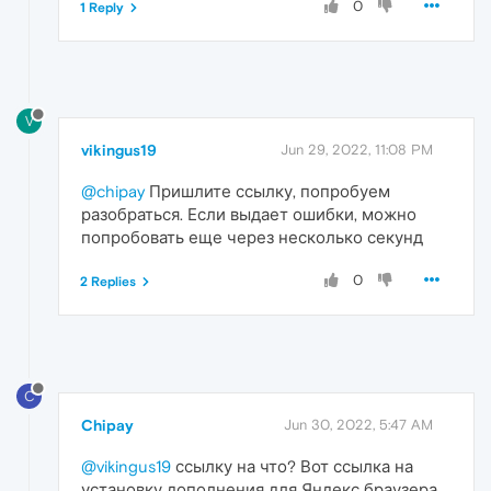
0
1 Reply
V
vikingus19
Jun 29, 2022, 11:08 PM
@chipay
Пришлите ссылку, попробуем
разобраться. Если выдает ошибки, можно
попробовать еще через несколько секунд
0
2 Replies
C
Chipay
Jun 30, 2022, 5:47 AM
@vikingus19
ссылку на что? Вот ссылка на
установку дополнения для Яндекс браузера