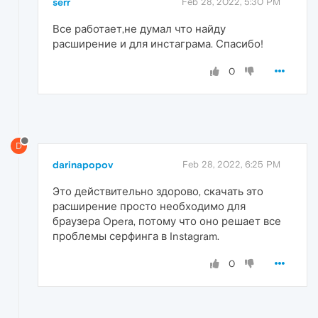
serr
Feb 28, 2022, 5:30 PM
Все работает,не думал что найду
расширение и для инстаграма. Спасибо!
0
D
darinapopov
Feb 28, 2022, 6:25 PM
Это действительно здорово, скачать это
расширение просто необходимо для
браузера Opera, потому что оно решает все
проблемы серфинга в Instagram.
0