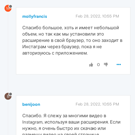
M
mollyfrancis
Feb 28, 2022, 10:55 PM
Спасибо большое, хоть и имеет небольшой
объем, но так как мы установили это
расширение в свой браузер, то оно заходит в
Инстаграм через браузер, пока я не
авторизуюсь с приложением.
0
B
benijoon
Feb 28, 2022, 10:55 PM
Спасибо. Я слежу за многими видео в
Instagram, используя ваши расширения. Если
нужно, я очень быстро их скачаю или
размещу видео на своей странице.