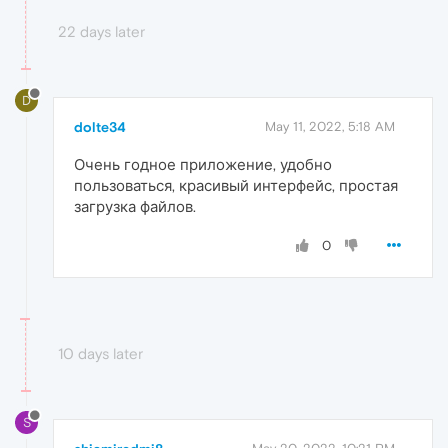
22 days later
D
dolte34
May 11, 2022, 5:18 AM
Очень годное приложение, удобно
пользоваться, красивый интерфейс, простая
загрузка файлов.
0
10 days later
S