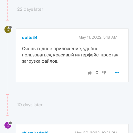
22 days later
D
dolte34
May 11, 2022, 5:18 AM
Очень годное приложение, удобно
пользоваться, красивый интерфейс, простая
загрузка файлов.
0
10 days later
S
shiamiredmi8
May 20, 2022, 10:21 PM