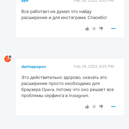
serr
Feb 28, 2022, 5:30 PM
Все работает,не думал что найду
расширение и для инстаграма. Спасибо!
0
D
darinapopov
Feb 28, 2022, 6:25 PM
Это действительно здорово, скачать это
расширение просто необходимо для
браузера Opera, потому что оно решает все
проблемы серфинга в Instagram.
0