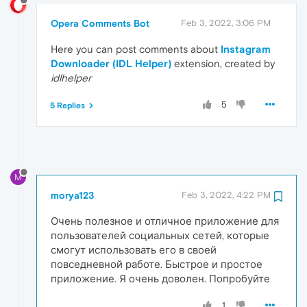
Opera Comments Bot
Feb 3, 2022, 3:06 PM
Here you can post comments about
Instagram
Downloader (IDL Helper)
extension, created by
idlhelper
5
5 Replies
M
morya123
Feb 3, 2022, 4:22 PM
Очень полезное и отличное приложение для
пользователей социальных сетей, которые
смогут использовать его в своей
повседневной работе. Быстрое и простое
приложение. Я очень доволен. Попробуйте
1