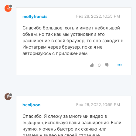
M
mollyfrancis
Feb 28, 2022, 10:55 PM
Спасибо большое, хоть и имеет небольшой
объем, но так как мы установили это
расширение в свой браузер, то оно заходит в
Инстаграм через браузер, пока я не
авторизуюсь с приложением.
0
B
benijoon
Feb 28, 2022, 10:55 PM
Спасибо. Я слежу за многими видео в
Instagram, используя ваши расширения. Если
нужно, я очень быстро их скачаю или
размещу видео на своей странице.