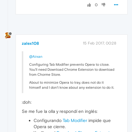
0
zalex108
15 Feb 2017, 00:28
@Airxan
Configuring Tab Modifier prevents Opera to close.
You'll need Download Chrome Extension to download
from Chorme Store.
About to minimize Opera to tray, does not do it
himself and I don't know about any extension to do it.
:doh:
Se me fue la olla y respondí en inglés:
Configurando
Tab Modifier
impide que
Opera se cierre.