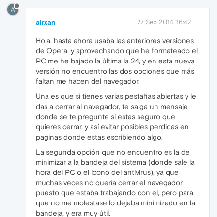
A
airxan
27 Sep 2014, 16:42
Hola, hasta ahora usaba las anteriores versiones
de Opera, y aprovechando que he formateado el
PC me he bajado la última la 24, y en esta nueva
versión no encuentro las dos opciones que más
faltan me hacen del navegador.
Una es que si tienes varias pestañas abiertas y le
das a cerrar al navegador, te salga un mensaje
donde se te pregunte si estas seguro que
quieres cerrar, y así evitar posibles perdidas en
paginas donde estas escribiendo algo.
La segunda opción que no encuentro es la de
minimizar a la bandeja del sistema (donde sale la
hora del PC o el icono del antivirus), ya que
muchas veces no quería cerrar el navegador
puesto que estaba trabajando con el, pero para
que no me molestase lo dejaba minimizado en la
bandeja, y era muy útil.