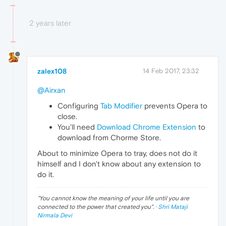
2 years later
zalex108
14 Feb 2017, 23:32
@Airxan
Configuring
Tab Modifier
prevents Opera to
close.
You'll need
Download Chrome Extension
to
download from Chorme Store.
About to minimize Opera to tray, does not do it
himself and I don't know about any extension to
do it.
"
You cannot know the meaning of your life until you are
connected to the power that created you
". ·
Shri Mataji
Nirmala Devi