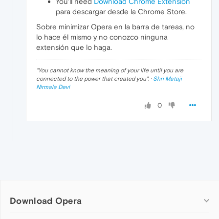
You'll need
Download Chrome Extension
para descargar desde la Chrome Store.
Sobre minimizar Opera en la barra de tareas, no
lo hace él mismo y no conozco ninguna
extensión que lo haga.
"
You cannot know the meaning of your life until you are
connected to the power that created you
". ·
Shri Mataji
Nirmala Devi
0
Download Opera