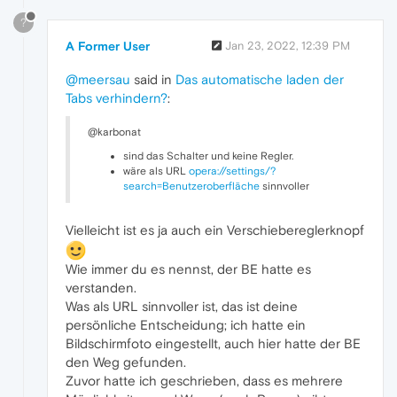
?
A Former User
Jan 23, 2022, 12:39 PM
@meersau
said in
Das automatische laden der
Tabs verhindern?
:
@karbonat
sind das Schalter und keine Regler.
wäre als URL
opera://settings/?
search=Benutzeroberfläche
sinnvoller
Vielleicht ist es ja auch ein Verschiebereglerknopf
Wie immer du es nennst, der BE hatte es
verstanden.
Was als URL sinnvoller ist, das ist deine
persönliche Entscheidung; ich hatte ein
Bildschirmfoto eingestellt, auch hier hatte der BE
den Weg gefunden.
Zuvor hatte ich geschrieben, dass es mehrere