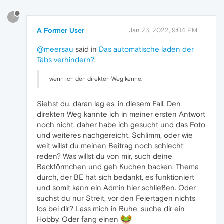
?
A Former User
Jan 23, 2022, 9:04 PM
@meersau
said in
Das automatische laden der
Tabs verhindern?
:
wenn ich den direkten Weg kenne.
Siehst du, daran lag es, in diesem Fall. Den
direkten Weg kannte ich in meiner ersten Antwort
noch nicht, daher habe ich gesucht und das Foto
und weiteres nachgereicht. Schlimm, oder wie
weit willst du meinen Beitrag noch schlecht
reden? Was willst du von mir, such deine
Backförmchen und geh Kuchen backen. Thema
durch, der BE hat sich bedankt, es funktioniert
und somit kann ein Admin hier schließen. Oder
suchst du nur Streit, vor den Feiertagen nichts
los bei dir? Lass mich in Ruhe, suche dir ein
Hobby. Oder fang einen