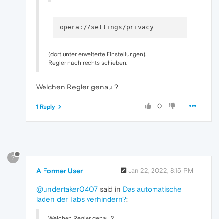
(dort unter erweiterte Einstellungen).
Regler nach rechts schieben.
Welchen Regler genau ?
0
1 Reply
?
A Former User
Jan 22, 2022, 8:15 PM
@undertaker0407
said in
Das automatische
laden der Tabs verhindern?
:
Welchen Regler genau ?