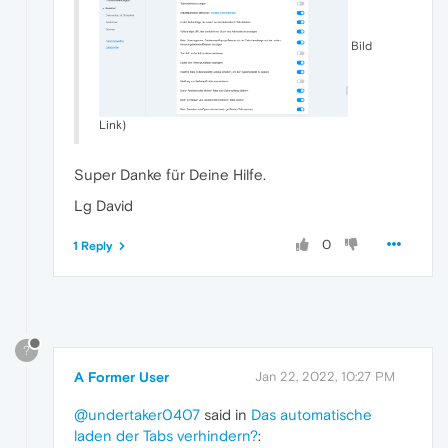
Bild
Link)
Super Danke für Deine Hilfe.
Lg David
0
1 Reply
?
A Former User
Jan 22, 2022, 10:27 PM
@undertaker0407
said in
Das automatische
laden der Tabs verhindern?
: