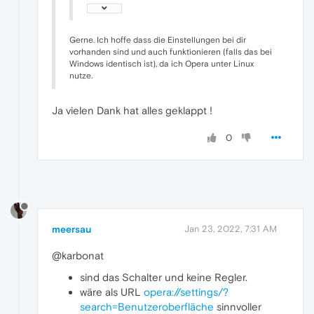
Gerne. Ich hoffe dass die Einstellungen bei dir
vorhanden sind und auch funktionieren (falls das bei
Windows identisch ist), da ich Opera unter Linux
nutze.
Ja vielen Dank hat alles geklappt !
0
meersau
Jan 23, 2022, 7:31 AM
@karbonat
sind das Schalter und keine Regler.
wäre als URL
opera://settings/?
search=Benutzeroberfläche
sinnvoller