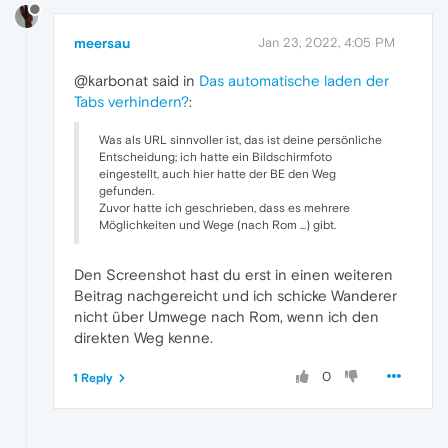
meersau
Jan 23, 2022, 4:05 PM
@karbonat said in
Das automatische laden der
Tabs verhindern?
:
Was als URL sinnvoller ist, das ist deine persönliche
Entscheidung; ich hatte ein Bildschirmfoto
eingestellt, auch hier hatte der BE den Weg
gefunden.
Zuvor hatte ich geschrieben, dass es mehrere
Möglichkeiten und Wege (nach Rom ...) gibt.
Den Screenshot hast du erst in einen weiteren
Beitrag nachgereicht und ich schicke Wanderer
nicht über Umwege nach Rom, wenn ich den
direkten Weg kenne.
0
1 Reply