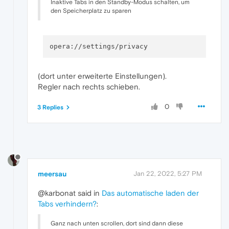
Inaktive Tabs in den Standby-Modus schalten, um
den Speicherplatz zu sparen
(dort unter erweiterte Einstellungen).
Regler nach rechts schieben.
0
3 Replies
meersau
Jan 22, 2022, 5:27 PM
@karbonat said in
Das automatische laden der
Tabs verhindern?
:
Ganz nach unten scrollen, dort sind dann diese