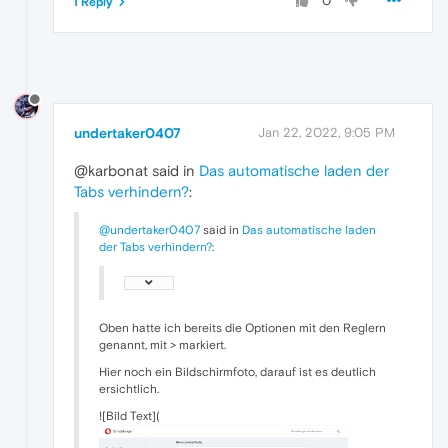
0
1 Reply
undertaker0407
Jan 22, 2022, 9:05 PM
@karbonat said in
Das automatische laden der
Tabs verhindern?
:
@undertaker0407
said in
Das automatische laden
der Tabs verhindern?
:
Oben hatte ich bereits die Optionen mit den Reglern
genannt, mit > markiert.
Hier noch ein Bildschirmfoto, darauf ist es deutlich
ersichtlich.
![Bild Text](