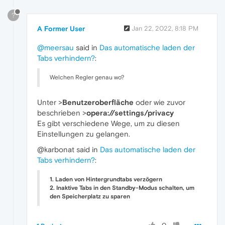
?
A Former User
Jan 22, 2022, 8:18 PM
@meersau
said in
Das automatische laden der
Tabs verhindern?
:
Welchen Regler genau wo?
Unter >
Benutzeroberfläche
oder wie zuvor
beschrieben >
opera://settings/privacy
Es gibt verschiedene Wege, um zu diesen
Einstellungen zu gelangen.
@karbonat said in
Das automatische laden der
Tabs verhindern?
:
1. Laden von Hintergrundtabs verzögern
2. Inaktive Tabs in den Standby-Modus schalten, um
den Speicherplatz zu sparen