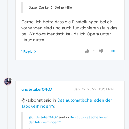
Super Danke für Deine Hilfe
Gerne. Ich hoffe dass die Einstellungen bei dir
vorhanden sind und auch funktionieren (falls das
bei Windows identisch ist), da ich Opera unter
Linux nutze.
0
1 Reply
undertaker0407
Jan 22, 2022, 10:51 PM
@karbonat said in
Das automatische laden der
Tabs verhindern?
:
@undertaker0407
said in
Das automatische laden
der Tabs verhindern?
: