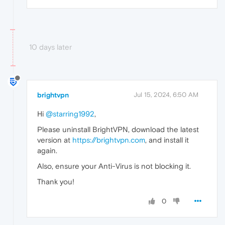
10 days later
brightvpn
Jul 15, 2024, 6:50 AM
Hi
@starring1992
,
Please uninstall BrightVPN, download the latest
version at
https://brightvpn.com
, and install it
again.
Also, ensure your Anti-Virus is not blocking it.
Thank you!
0