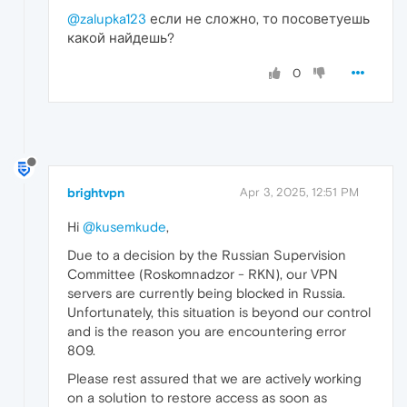
@zalupka123
если не сложно, то посоветуешь
какой найдешь?
0
brightvpn
Apr 3, 2025, 12:51 PM
Hi
@kusemkude
,
Due to a decision by the Russian Supervision
Committee (Roskomnadzor - RKN), our VPN
servers are currently being blocked in Russia.
Unfortunately, this situation is beyond our control
and is the reason you are encountering error
809.
Please rest assured that we are actively working
on a solution to restore access as soon as