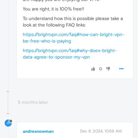
You are right, it is 100% free!!
To understand how this is possible please take a
look at the following FAQ links:
https://brightvpn.com/faq#how-can-bright-vpn-
be-free-who-is-paying
https://brightvpn.com/faq#why-does-bright-
data-agree-to-sponsor-my-vpn
0
5 months later
A
andresnowman
Dec 8, 2024, 10:58 AM