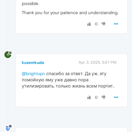
possible.
Thank you for your patience and understanding.
0
K
kusemkude
Apr 3, 2025, 5:57 PM
@brightvpn
спасибо за ответ. Да уж, эту
помойную яму уже давно пора
утилизировать, только жизнь всем портит..
0