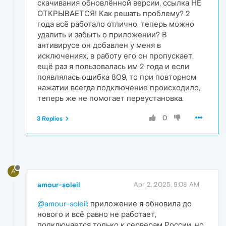
скачивания обновлённой версии, ссылка НЕ
ОТКРЫВАЕТСЯ! Как решать проблему? 2
года всё работало отлично, теперь можно
удалить и забыть о приложении? В
антивирусе он добавлен у меня в
исключениях, в работу его он пропускает,
ещё раз я пользовалась им 2 года и если
появлялась ошибка 809, то при повторном
нажатии всегда подключение происходило,
теперь же не помогает переустановка.
0
3 Replies
A
amour-soleil
Apr 2, 2025, 9:08 AM
@amour-soleil
: приложение я обновила до
нового и всё равно не работает,
подключается только к серверам России, но