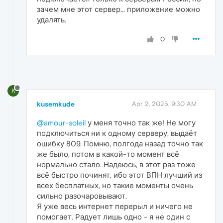
зачем мне этот сервер... приложение можно
удалять.
0
K
kusemkude
Apr 2, 2025, 9:30 AM
@amour-soleil
у меня точно так же! Не могу
подключиться ни к одному серверу, выдаёт
ошибку 809. Помню, полгода назад точно так
же было, потом в какой-то момент всё
нормально стало. Надеюсь, в этот раз тоже
всё быстро починят, ибо этот ВПН лучший из
всех бесплатных, но такие моменты очень
сильно разочаровывают.
Я уже весь интернет перерыл и ничего не
помогает. Радует лишь одно - я не один с