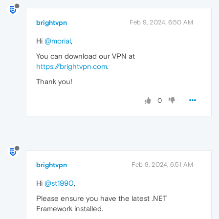
brightvpn
Feb 9, 2024, 6:50 AM
Hi
@morial
,
You can download our VPN at
https://brightvpn.com
.
Thank you!
0
brightvpn
Feb 9, 2024, 6:51 AM
Hi
@st1990
,
Please ensure you have the latest .NET
Framework installed.