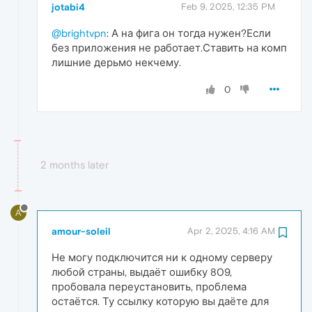
jotabi4
Feb 9, 2025, 12:35 PM
@brightvpn
: А на фига он тогда нужен?Если
без приложения не работает.Ставить на комп
лишние дерьмо некчему.
0
2 months later
A
amour-soleil
Apr 2, 2025, 4:16 AM
Не могу подключится ни к одному серверу
любой страны, выдаёт ошибку 809,
пробовала переустановить, проблема
остаётся. Ту ссылку которую вы даёте для