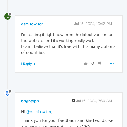
E
esmitowiter
Jul 15, 2024, 10:42 PM
I'm testing it right now from the latest version on
the website and it's working really well.
I can´t believe that it's free with this many options
of countries.
0
1 Reply
brightvpn
Jul 16, 2024, 7:39 AM
Hi
@esmitowiter
,
Thank you for your feedback and kind words, we
are happy you are enjoying our VPN.