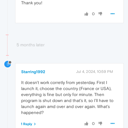
Thank you!
0
5 months later
S
Starring1992
Jul 4, 2024, 10:59 PM
It doesn't work corretly from yesterday. First I
launch it, choose the country (France or USA),
everything is fine but only for minute. Then
program is shut down and that's it, so I'll have to
launch again amd over and over again. What's
happened?
0
1 Reply