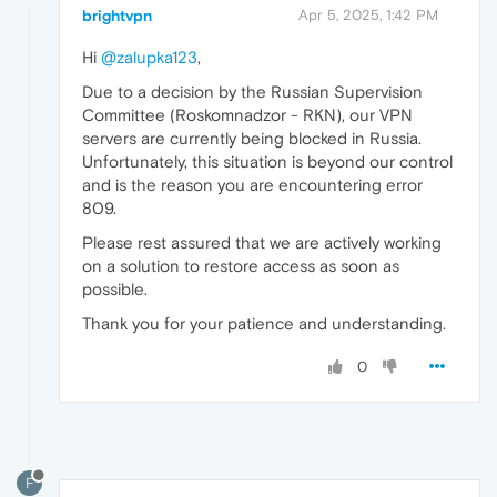
brightvpn
Apr 5, 2025, 1:42 PM
Hi
@zalupka123
,
Due to a decision by the Russian Supervision
Committee (Roskomnadzor - RKN), our VPN
servers are currently being blocked in Russia.
Unfortunately, this situation is beyond our control
and is the reason you are encountering error
809.
Please rest assured that we are actively working
on a solution to restore access as soon as
possible.
Thank you for your patience and understanding.
0
F