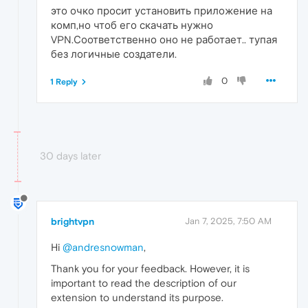
это очко просит установить приложение на
комп,но чтоб его скачать нужно
VPN.Соответственно оно не работает.. тупая
без логичные создатели.
0
1 Reply
30 days later
brightvpn
Jan 7, 2025, 7:50 AM
Hi
@andresnowman
,
Thank you for your feedback. However, it is
important to read the description of our
extension to understand its purpose.