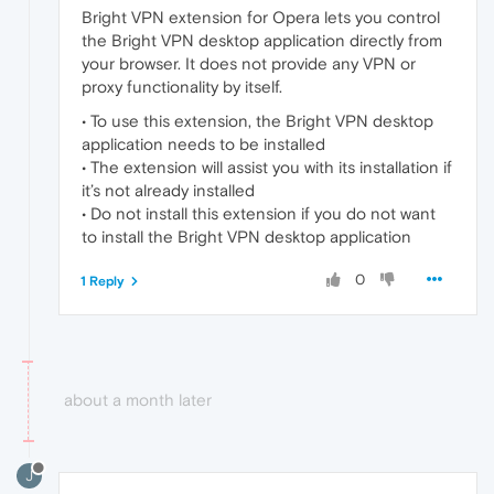
Bright VPN extension for Opera lets you control
the Bright VPN desktop application directly from
your browser. It does not provide any VPN or
proxy functionality by itself.
• To use this extension, the Bright VPN desktop
application needs to be installed
• The extension will assist you with its installation if
it’s not already installed
• Do not install this extension if you do not want
to install the Bright VPN desktop application
0
1 Reply
about a month later
J