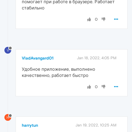
помогает при работе в браузере. Работает
стабильно
0
V
VladAvangard01
Jan 18, 2022, 4:05 PM
Удобное приложение, выполнено
качественно, работает быстро
0
H
harrytun
Jan 19, 2022, 10:25 AM