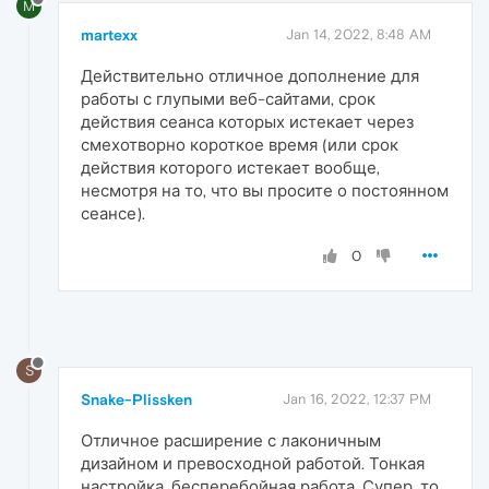
M
martexx
Jan 14, 2022, 8:48 AM
Действительно отличное дополнение для
работы с глупыми веб-сайтами, срок
действия сеанса которых истекает через
смехотворно короткое время (или срок
действия которого истекает вообще,
несмотря на то, что вы просите о постоянном
сеансе).
0
S
Snake-Plissken
Jan 16, 2022, 12:37 PM
Отличное расширение с лаконичным
дизайном и превосходной работой. Тонкая
настройка, бесперебойная работа. Супер, то