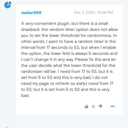
S
stalker999
Dec 2, 2022, 10:34 PM
A very convenient plugin, but there is a small
drawback: the random timer option does not allow
you to set the lower threshold for randomness. In
other words, I want to have a random timer in the
interval from 17 seconds to 53, but when I enable
the option, the lower limit is always 5 seconds and
I can’t change it in any way. Please fix this and let
the user decide what the lower threshold for the
randomizer will be. I need from 17 to 53, but it is
set from 5 to 53 and this is very bad, I do not
need my page to refresh so early.I need from 17
to 53, but it is set from 5 to 53 and this is very
bad,
0