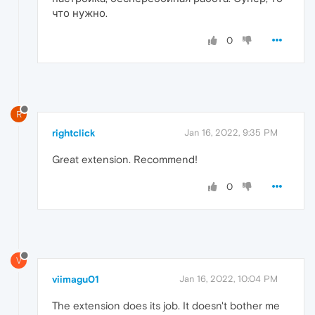
что нужно.
0
R
rightclick
Jan 16, 2022, 9:35 PM
Great extension. Recommend!
0
V
viimagu01
Jan 16, 2022, 10:04 PM
The extension does its job. It doesn't bother me