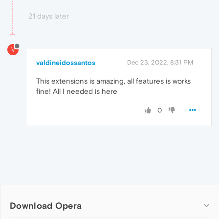
21 days later
V
valdineidossantos
Dec 23, 2022, 8:31 PM
This extensions is amazing, all features is works
fine! All I needed is here
0
Download Opera