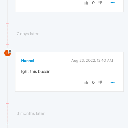
0
7 days later
H
Hannel
Aug 23, 2022, 12:40 AM
Ight this bussin
0
3 months later