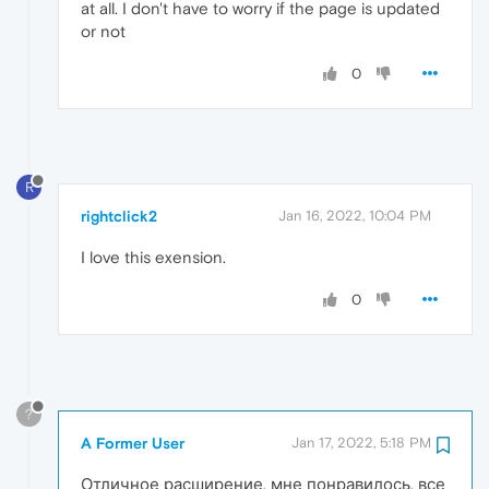
at all. I don't have to worry if the page is updated
or not
0
R
rightclick2
Jan 16, 2022, 10:04 PM
I love this exension.
0
?
A Former User
Jan 17, 2022, 5:18 PM
Отличное расширение, мне понравилось, все