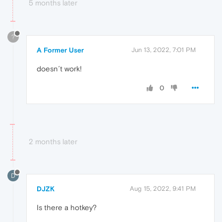
5 months later
?
A Former User
Jun 13, 2022, 7:01 PM
doesn´t work!
0
2 months later
D
DJZK
Aug 15, 2022, 9:41 PM
Is there a hotkey?