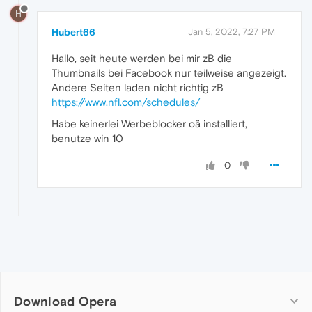
H
Hubert66
Jan 5, 2022, 7:27 PM
Hallo, seit heute werden bei mir zB die
Thumbnails bei Facebook nur teilweise angezeigt.
Andere Seiten laden nicht richtig zB
https://www.nfl.com/schedules/
Habe keinerlei Werbeblocker oä installiert,
benutze win 10
0
Download Opera