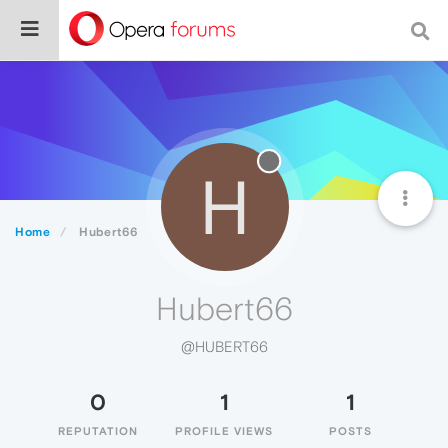
H
Home
Hubert66
Hubert66
@HUBERT66
0
1
1
REPUTATION
PROFILE VIEWS
POSTS