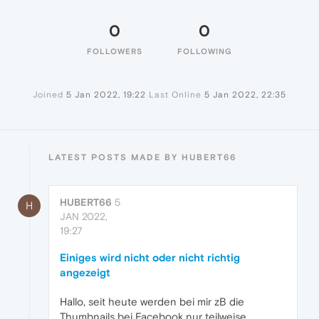
0
0
FOLLOWERS
FOLLOWING
Joined
5 Jan 2022, 19:22
Last Online
5 Jan 2022, 22:35
LATEST POSTS MADE BY HUBERT66
HUBERT66
5
H
JAN 2022,
19:27
Einiges wird nicht oder nicht richtig
angezeigt
Hallo, seit heute werden bei mir zB die
Thumbnails bei Facebook nur teilweise