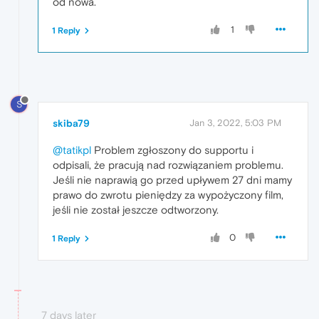
od nowa.
1
1 Reply
S
skiba79
Jan 3, 2022, 5:03 PM
@tatikpl
Problem zgłoszony do supportu i
odpisali, że pracują nad rozwiązaniem problemu.
Jeśli nie naprawią go przed upływem 27 dni mamy
prawo do zwrotu pieniędzy za wypożyczony film,
jeśli nie został jeszcze odtworzony.
0
1 Reply
7 days later