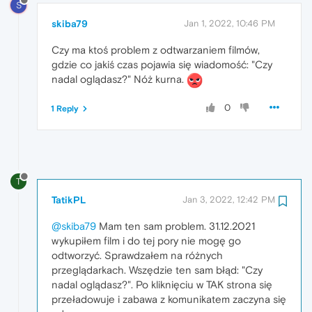
S
skiba79
Jan 1, 2022, 10:46 PM
Czy ma ktoś problem z odtwarzaniem filmów,
gdzie co jakiś czas pojawia się wiadomość: "Czy
nadal oglądasz?" Nóż kurna.
0
1 Reply
T
TatikPL
Jan 3, 2022, 12:42 PM
@skiba79
Mam ten sam problem. 31.12.2021
wykupiłem film i do tej pory nie mogę go
odtworzyć. Sprawdzałem na różnych
przeglądarkach. Wszędzie ten sam błąd: "Czy
nadal oglądasz?". Po kliknięciu w TAK strona się
przeładowuje i zabawa z komunikatem zaczyna się