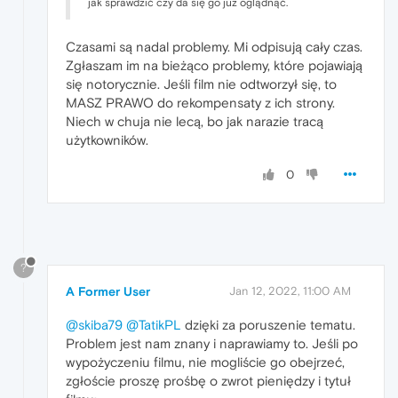
jak sprawdzić czy da się go już oglądnąć.
Czasami są nadal problemy. Mi odpisują cały czas.
Zgłaszam im na bieżąco problemy, które pojawiają
się notorycznie. Jeśli film nie odtworzył się, to
MASZ PRAWO do rekompensaty z ich strony.
Niech w chuja nie lecą, bo jak narazie tracą
użytkowników.
0
?
A Former User
Jan 12, 2022, 11:00 AM
@skiba79
@TatikPL
dzięki za poruszenie tematu.
Problem jest nam znany i naprawiamy to. Jeśli po
wypożyczeniu filmu, nie mogliście go obejrzeć,
zgłoście proszę prośbę o zwrot pieniędzy i tytuł