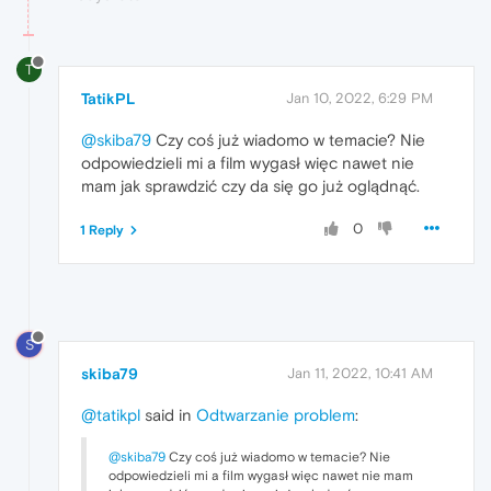
T
TatikPL
Jan 10, 2022, 6:29 PM
@skiba79
Czy coś już wiadomo w temacie? Nie
odpowiedzieli mi a film wygasł więc nawet nie
mam jak sprawdzić czy da się go już oglądnąć.
0
1 Reply
S
skiba79
Jan 11, 2022, 10:41 AM
@tatikpl
said in
Odtwarzanie problem
:
@skiba79
Czy coś już wiadomo w temacie? Nie
odpowiedzieli mi a film wygasł więc nawet nie mam