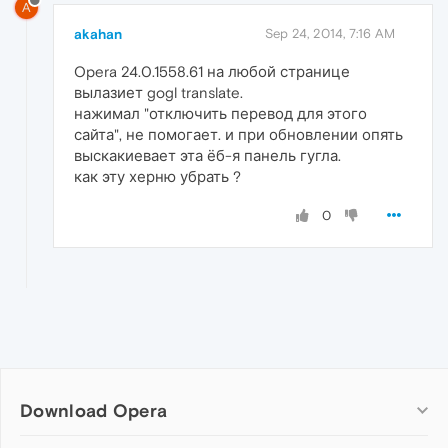
A
akahan
Sep 24, 2014, 7:16 AM
Opera 24.0.1558.61 на любой странице
вылазиет gogl translate.
нажимал "отключить перевод для этого
сайта", не помогает. и при обновлении опять
выскакиевает эта ёб-я панель гугла.
как эту херню убрать ?
0
Download Opera