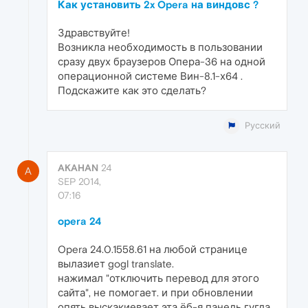
Как установить 2x Opera на виндовс ?
Здравствуйте!
Возникла необходимость в пользовании
сразу двух браузеров Опера-36 на одной
операционной системе Вин-8.1-х64 .
Подскажите как это сделать?
Русский
AKAHAN
24
A
SEP 2014,
07:16
opera 24
Opera 24.0.1558.61 на любой странице
вылазиет gogl translate.
нажимал "отключить перевод для этого
сайта", не помогает. и при обновлении
опять выскакиевает эта ёб-я панель гугла.