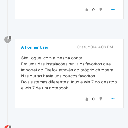
0
?
A Former User
Oct 9, 2014, 4:08 PM
Sim, loguei com a mesma conta.
Em uma das instalações havia os favoritos que
importei do Firefox através do próprio chropera.
Nas outras havia uns poucos favoritos.
Dois sistemas diferentes: linux e win 7 no desktop
e win 7 de um notebook.
0