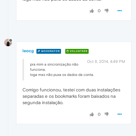
0
leocg
MODERATOR
VOLUNTEER
Oct 8, 2014, 4:49 PM
pra mim a sincronização não
funciona.
loga mas não puxa os dados da conta.
Comigo funcionou, testei com duas instalações
separadas e os bookmarks foram baixados na
segunda instalação.
0