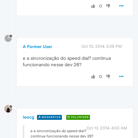
0
?
A Former User
Oct 10, 2014, 5:39 PM
e a sincronização do speed dial? continua
funcionando nesse dev 26?
0
leocg
MODERATOR
VOLUNTEER
Oct 13, 2014, 4:03 AM
e a sincronização do speed dial?
continua funcionando nesse dev 26?