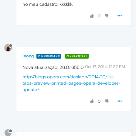
no meu cadastro, kkkkkk.
0
leocg
MODERATOR
VOLUNTEER
Oct 17, 2014, 12:57 PM
Nova atualização: 26.0.1655.0
http://blogs.opera.com/desktop/2014/10/list-
tabs-preview-printed-pages-opera-developer-
update/
0
?