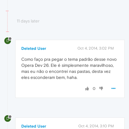
11 days later
D
Deleted User
Oct 4, 2014, 3:02 PM
Como faço pra pegar o tema padrão desse novo
Opera Dev 26. Ele é simplesmente maravilhoso,
mas eu não o encontrei nas pastas, desta vez
eles esconderam bem, haha.
0
D
Deleted User
Oct 4, 2014, 3:10 PM