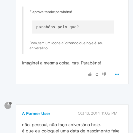
E aproveitando: parabéns!
Bom, tem um ícone aí dizendo que hoje é seu
aniversário.
Imaginei a mesma coisa, rsrs. Parabéns!
0
?
A Former User
Oct 13, 2014, 11:05 PM
não, pessoal, não faço aniversário hoje.
é que eu coloquei uma data de nascimento fake