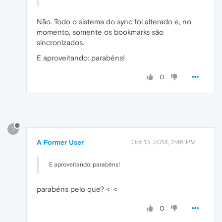
Não. Todo o sistema do sync foi alterado e, no
momento, somente os bookmarks são
sincronizados.
E aproveitando: parabéns!
0
?
A Former User
Oct 13, 2014, 2:46 PM
E aproveitando: parabéns!
parabéns pelo que? <_<
0