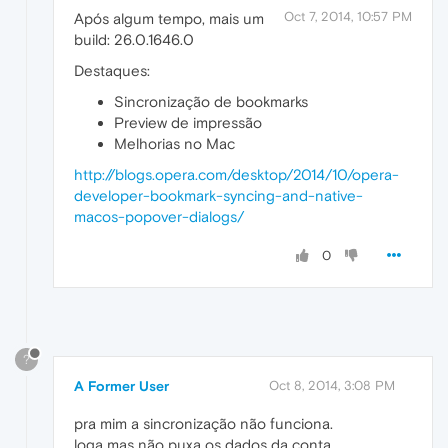
Oct 7, 2014, 10:57 PM
Após algum tempo, mais um
build: 26.0.1646.0
Destaques:
Sincronização de bookmarks
Preview de impressão
Melhorias no Mac
http://blogs.opera.com/desktop/2014/10/opera-
developer-bookmark-syncing-and-native-
macos-popover-dialogs/
0
?
A Former User
Oct 8, 2014, 3:08 PM
pra mim a sincronização não funciona.
loga mas não puxa os dados da conta.