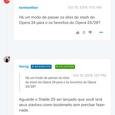
T
tormenthor
Oct 10, 2014, 11:13 AM
Há um modo de passar os sites do stash do
Opera 24 para o os favoritos do Opera 25/26?
0
leocg
MODERATOR
VOLUNTEER
Oct 10, 2014, 1:57 PM
Há um modo de passar os sites
do stash do Opera 24 para o os favoritos do Opera
25/26?
Aguarde o Stable 25 ser lançado que você terá
seus stashes como bookmarks sem precisar fazer
nada.