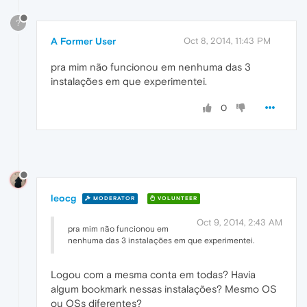
?
A Former User
Oct 8, 2014, 11:43 PM
pra mim não funcionou em nenhuma das 3
instalações em que experimentei.
0
leocg
MODERATOR
VOLUNTEER
Oct 9, 2014, 2:43 AM
pra mim não funcionou em
nenhuma das 3 instalações em que experimentei.
Logou com a mesma conta em todas? Havia
algum bookmark nessas instalações? Mesmo OS
ou OSs diferentes?