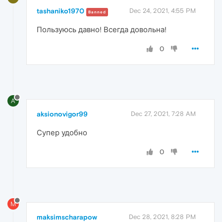
tashaniko1970
Dec 24, 2021, 4:55 PM
Banned
Пользуюсь давно! Всегда довольна!
0
A
aksionovigor99
Dec 27, 2021, 7:28 AM
Супер удобно
0
M
maksimscharapow
Dec 28, 2021, 8:28 PM