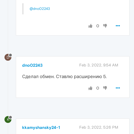
@dno02243
0
D
dno02243
Feb 3, 2022, 9:54 AM
Сделал обмен. Ставлю расширению 5.
0
K
kkamyshansky24-1
Feb 3, 2022, 5:26 PM