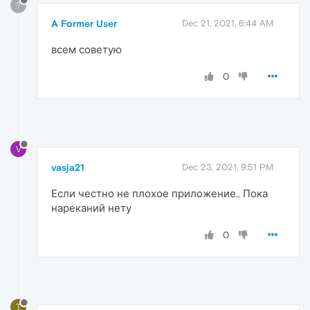
?
A Former User
Dec 21, 2021, 6:44 AM
всем советую
0
V
vasja21
Dec 23, 2021, 9:51 PM
Если честно не плохое приложение.. Пока
нареканий нету
0
T