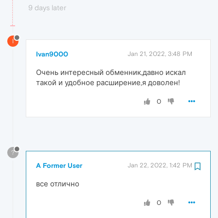
9 days later
I
Ivan9000
Jan 21, 2022, 3:48 PM
Очень интересный обменник,давно искал
такой и удобное расширение,я доволен!
0
?
A Former User
Jan 22, 2022, 1:42 PM
все отлично
0