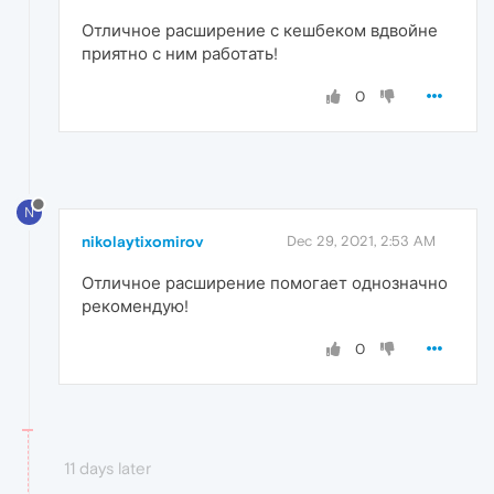
Отличное расширение с кешбеком вдвойне
приятно с ним работать!
0
N
nikolaytixomirov
Dec 29, 2021, 2:53 AM
Отличное расширение помогает однозначно
рекомендую!
0
11 days later