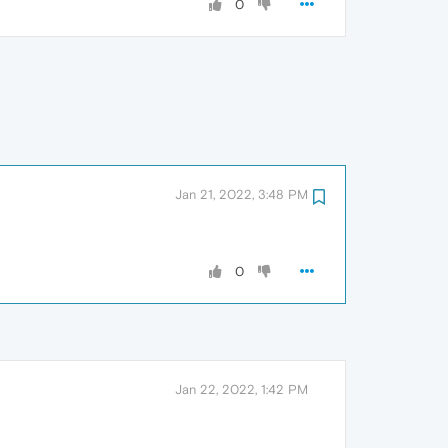
0
Jan 21, 2022, 3:48 PM
0
Jan 22, 2022, 1:42 PM