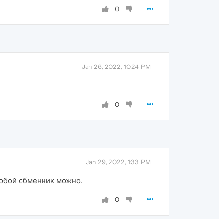
0
Jan 26, 2022, 10:24 PM
0
Jan 29, 2022, 1:33 PM
 любой обменник можно.
0