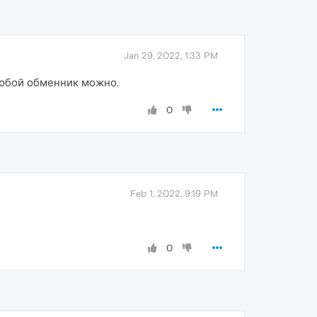
Jan 29, 2022, 1:33 PM
 любой обменник можно.
0
Feb 1, 2022, 9:19 PM
0