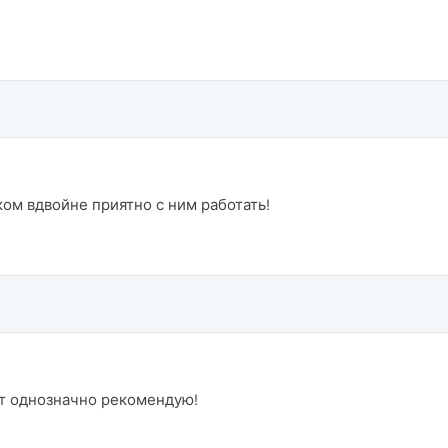
ом вдвойне приятно с ним работать!
т однозначно рекомендую!