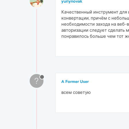
yuriynovak
Качественный инструмент для 
конвертации, причём с небольш
необходимости захода на веб-
авторизации следует сделать м
понравилось больше чем тот ж
?
A Former User
всем советую