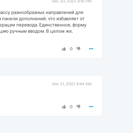
Dec 20, 2021, 8:16 PM
массу разнообразных направлений для
 панели дополнений, что избавляет от
ерации перевода. Единственное, форму
ацию ручным вводом. В целом же,
0
Dec 21, 2021, 6:44 AM
0