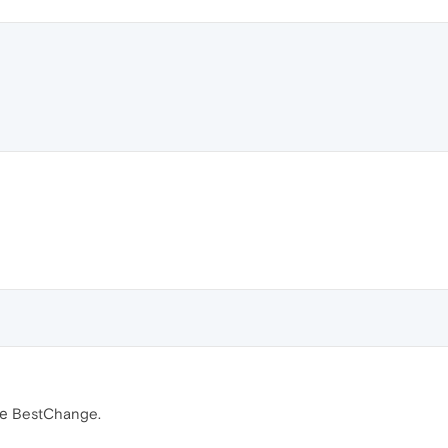
е BestChange.