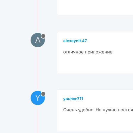
A
alexeynik47
отличное приложение
Y
yauhen711
Очень удобно. Не нужно постоя