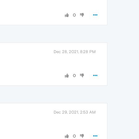
0
Dec 28, 2021, 8:28 PM
0
Dec 29, 2021, 2:53 AM
0