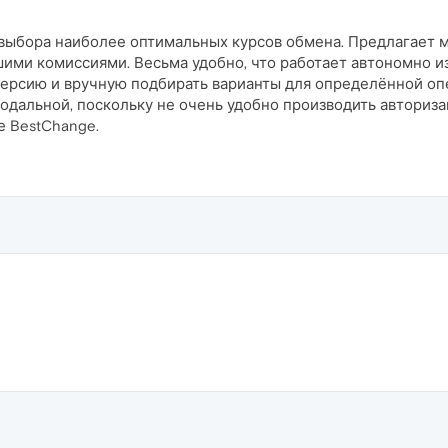
выбора наиболее оптимальных курсов обмена. Предлагает 
ими комиссиями. Весьма удобно, что работает автономно из
версию и вручную подбирать варианты для определённой оп
одальной, поскольку не очень удобно производить авториз
е BestChange.