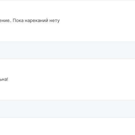
ние.. Пока нареканий нету
ьна!