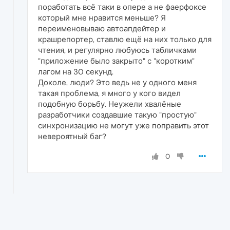
поработать всё таки в опере а не фаерфоксе
который мне нравится меньше? Я
переименовываю автоапдейтер и
крашрепортер, ставлю ещё на них только для
чтения, и регулярно любуюсь табличками
"приложение было закрыто" с "коротким"
лагом на 30 секунд.
Доколе, люди? Это ведь не у одного меня
такая проблема, я много у кого видел
подобную борьбу. Неужели хвалёные
разработчики создавшие такую "простую"
синхронизацию не могут уже поправить этот
невероятный баг?
0