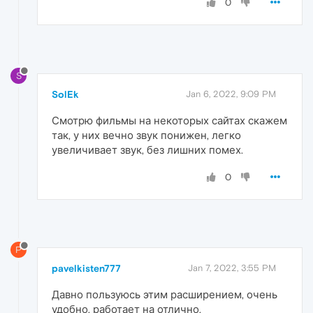
0
S
SolEk
Jan 6, 2022, 9:09 PM
Смотрю фильмы на некоторых сайтах скажем
так, у них вечно звук понижен, легко
увеличивает звук, без лишних помех.
0
P
pavelkisten777
Jan 7, 2022, 3:55 PM
Давно пользуюсь этим расширением, очень
удобно, работает на отлично.