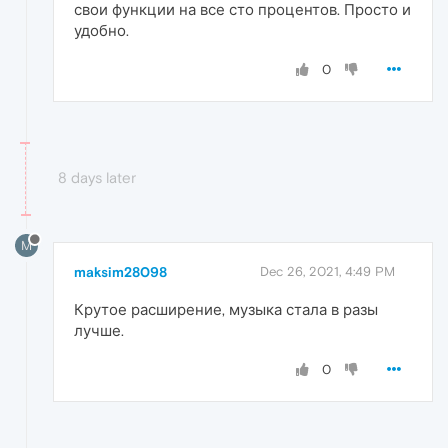
свои функции на все сто процентов. Просто и
удобно.
0
8 days later
M
maksim28098
Dec 26, 2021, 4:49 PM
Крутое расширение, музыка стала в разы
лучше.
0