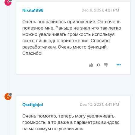
N
Nikita1998
Dec 9, 2021, 4:21 PM
Очень понравилось приложение. Оно очень
полезное мне. Раньше не знал что так легко
можно увеличивать громкость используя
всего лишь одно приложение. Спасибо
разработчикам. Очень много функций.
Спасибо!
0
Q
Qsxftgbjol
Dec 10, 2021, 4:41 PM
Очень помогло, теперь могу увеличивать
громкость, а то даже в параметрах виндовс
на максимум не увеличишь