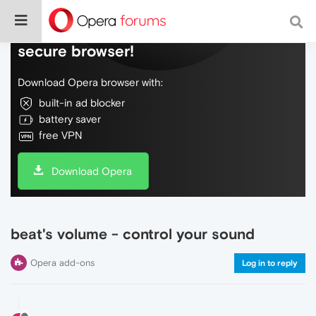
Do more on the web, with a fast and
secure browser!
Download Opera browser with:
built-in ad blocker
battery saver
free VPN
Download Opera
beat's volume - control your sound
Opera add-ons
Log in to reply