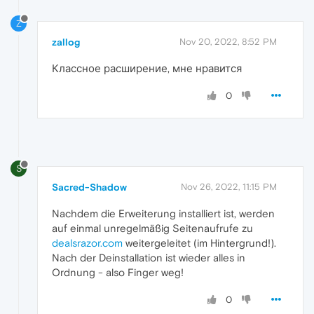
Z
zallog
Nov 20, 2022, 8:52 PM
Классное расширение, мне нравится
0
S
Sacred-Shadow
Nov 26, 2022, 11:15 PM
Nachdem die Erweiterung installiert ist, werden
auf einmal unregelmäßig Seitenaufrufe zu
dealsrazor.com
weitergeleitet (im Hintergrund!).
Nach der Deinstallation ist wieder alles in
Ordnung - also Finger weg!
0