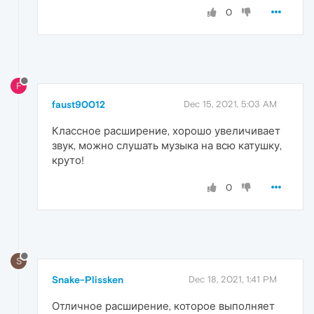
0
F
faust90012
Dec 15, 2021, 5:03 AM
Классное расширение, хорошо увеличивает
звук, можно слушать музыка на всю катушку,
круто!
0
S
Snake-Plissken
Dec 18, 2021, 1:41 PM
Отличное расширение, которое выполняет