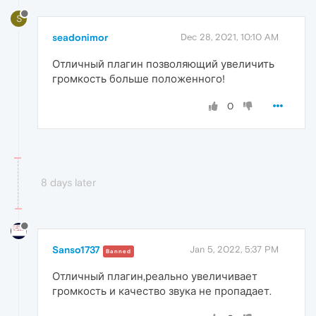
S
seadonimor
Dec 28, 2021, 10:10 AM
Отличный плагин позволяющий увеличить
громкость больше положенного!
0
8 days later
Sanso1737
Jan 5, 2022, 5:37 PM
Banned
Отличный плагин,реально увеличивает
громкость и качество звука не пропадает.