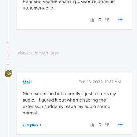
Реально увеличивает громкость больше
положенного .
0
about a month later
M
Mal1
Feb 13, 2022, 12:37 AM
Nice extension but recently it just distorts my
audio, I figured it out when disabling the
extension suddenly made my audio sound
normal.
0
2 Replies