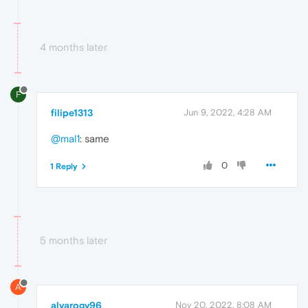
4 months later
F
filipe1313
Jun 9, 2022, 4:28 AM
@mal1
: same
0
1 Reply
5 months later
A
alvarogv96
Nov 20, 2022, 8:08 AM