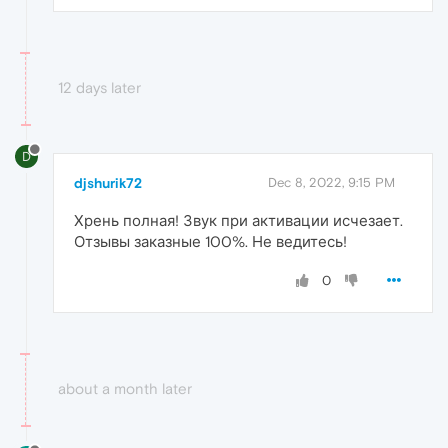
12 days later
D
djshurik72
Dec 8, 2022, 9:15 PM
Хрень полная! Звук при активации исчезает.
Отзывы заказные 100%. Не ведитесь!
0
about a month later