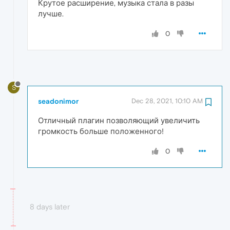
Крутое расширение, музыка стала в разы
лучше.
0
S
seadonimor
Dec 28, 2021, 10:10 AM
Отличный плагин позволяющий увеличить
громкость больше положенного!
0
8 days later