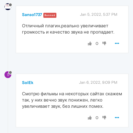
Sanso1737
Jan 5, 2022, 5:37 PM
Banned
Отличный плагин,реально увеличивает
громкость и качество звука не пропадает.
0
S
SolEk
Jan 6, 2022, 9:09 PM
Смотрю фильмы на некоторых сайтах скажем
так, у них вечно звук понижен, легко
увеличивает звук, без лишних помех.
0