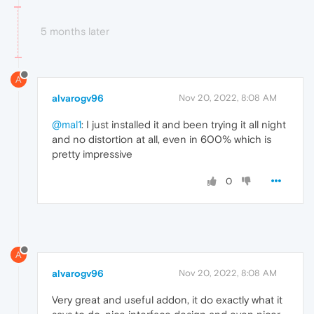
5 months later
A
alvarogv96
Nov 20, 2022, 8:08 AM
@mal1
: I just installed it and been trying it all night
and no distortion at all, even in 600% which is
pretty impressive
0
A
alvarogv96
Nov 20, 2022, 8:08 AM
Very great and useful addon, it do exactly what it