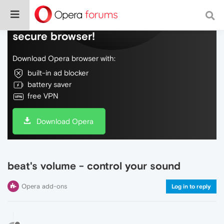
Do more on the web, with a fast and
secure browser!
Download Opera browser with:
built-in ad blocker
battery saver
free VPN
Download Opera
beat's volume - control your sound
Opera add-ons
Log in to reply