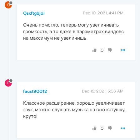
Q
Qsxftgbjol
Dec 10, 2021, 4:41 PM
Очень помогло, теперь могу увеличивать
громкость, а то даже в параметрах виндовс
на максимум не увеличишь
0
F
faust90012
Dec 15, 2021, 5:03 AM
Классное расширение, хорошо увеличивает
звук, можно слушать музыка на всю катушку,
круто!
0