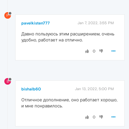
P
pavelkisten777
Jan 7, 2022, 3:55 PM
Давно пользуюсь этим расширением, очень
удобно, работает на отлично.
0
B
bishalb60
Jan 13, 2022, 5:00 PM
Отличное дополнение, оно работает хорошо,
и мне понравилось.
0