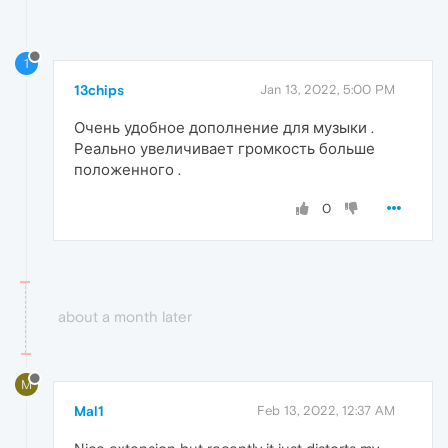
1
13chips
Jan 13, 2022, 5:00 PM
Очень удобное дополнение для музыки .
Реально увеличивает громкость больше
положенного .
0
about a month later
M
Mal1
Feb 13, 2022, 12:37 AM