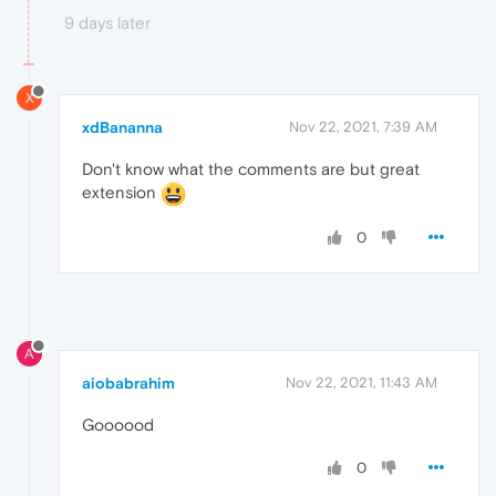
9 days later
X
xdBananna
Nov 22, 2021, 7:39 AM
Don't know what the comments are but great
extension
0
A
aiobabrahim
Nov 22, 2021, 11:43 AM
Goooood
0