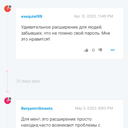
E
exequiel99
Apr 12, 2022, 11:46 PM
Удивительное расширение для людей,
забывших, что не помню свой пароль. Мне
это нравится!!
0
21 days later
B
BenjaminSmeets
May 3, 2022, 6:50 PM
Для мен\ это расширение просто
находка,часто возникают проблемы с