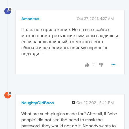
A
Amadeus
Oct 27, 2021, 4:27 AM
Полезное приложение. Не на всех сайтах
можно посмотреть какие символы вводишь и
если пароль длинный, то можно легко
сбиться и не понимать почему пароль не
подходит.
0
N
NaughtyGirlBoos
Oct 27, 2021, 5:42 PM
What are such plugins made for? After all, if "wise
people" did not see the need to mask the
password, they would not do it. Nobody wants to