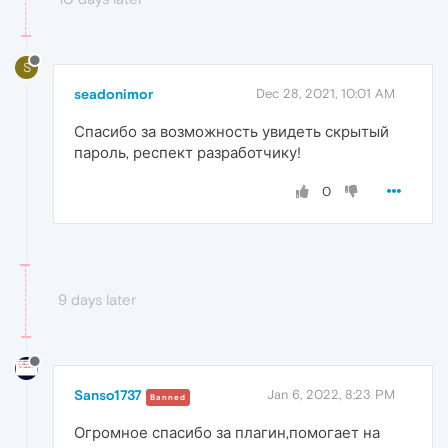
S
seadonimor
Dec 28, 2021, 10:01 AM
Спасибо за возможность увидеть скрытый
пароль, респект разработчику!
0
9 days later
Sanso1737
Jan 6, 2022, 8:23 PM
Banned
Огромное спасибо за плагин,помогает на