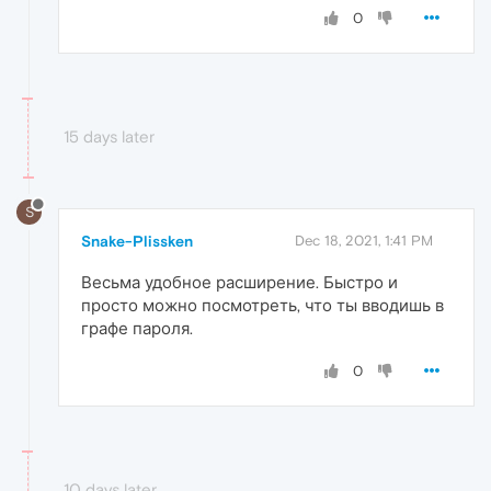
0
15 days later
S
Snake-Plissken
Dec 18, 2021, 1:41 PM
Весьма удобное расширение. Быстро и
просто можно посмотреть, что ты вводишь в
графе пароля.
0
10 days later