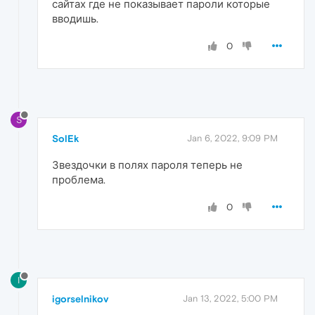
сайтах где не показывает пароли которые
вводишь.
0
S
SolEk
Jan 6, 2022, 9:09 PM
Звездочки в полях пароля теперь не
проблема.
0
I
igorselnikov
Jan 13, 2022, 5:00 PM