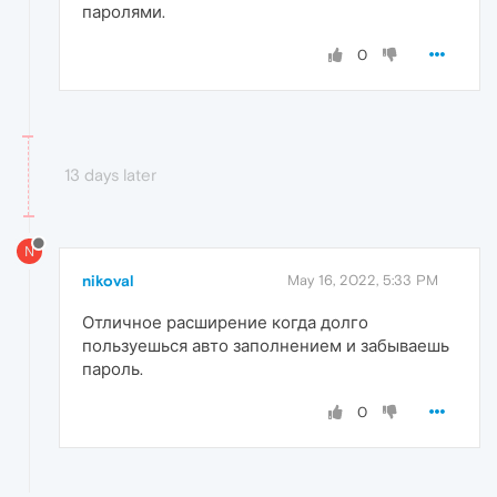
паролями.
0
13 days later
N
nikoval
May 16, 2022, 5:33 PM
Отличное расширение когда долго
пользуешься авто заполнением и забываешь
пароль.
0