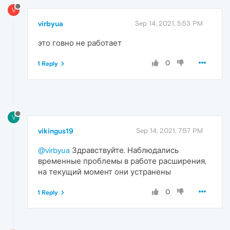
V
virbyua
Sep 14, 2021, 5:53 PM
это говно не работает
0
1 Reply
V
vikingus19
Sep 14, 2021, 7:57 PM
@virbyua
Здравствуйте. Наблюдались
временные проблемы в работе расширения,
на текущий момент они устранены
0
1 Reply