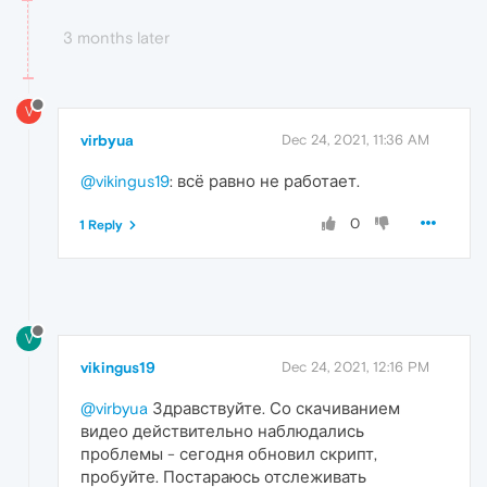
3 months later
V
virbyua
Dec 24, 2021, 11:36 AM
@vikingus19
: всё равно не работает.
0
1 Reply
V
vikingus19
Dec 24, 2021, 12:16 PM
@virbyua
Здравствуйте. Со скачиванием
видео действительно наблюдались
проблемы - сегодня обновил скрипт,
пробуйте. Постараюсь отслеживать