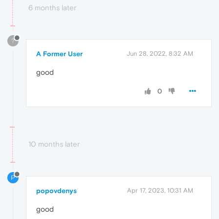
6 months later
?
A Former User
Jun 28, 2022, 8:32 AM
good
0
10 months later
P
popovdenys
Apr 17, 2023, 10:31 AM
good