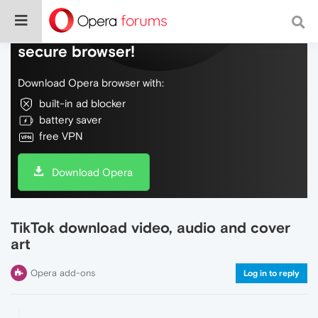
Do more on the web, with a fast and
secure browser!
Download Opera browser with:
built-in ad blocker
battery saver
free VPN
Download Opera
TikTok download video, audio and cover
art
Opera add-ons
Log in to reply