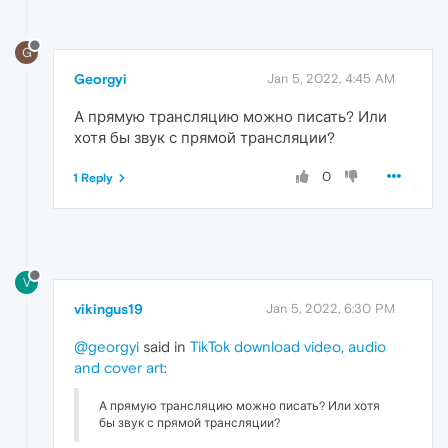
G
Georgyi
Jan 5, 2022, 4:45 AM
А прямую трансляцию можно писать? Или
хотя бы звук с прямой трансляции?
0
1 Reply
V
vikingus19
Jan 5, 2022, 6:30 PM
@georgyi
said in
TikTok download video, audio
and cover art
:
А прямую трансляцию можно писать? Или хотя
бы звук с прямой трансляции?