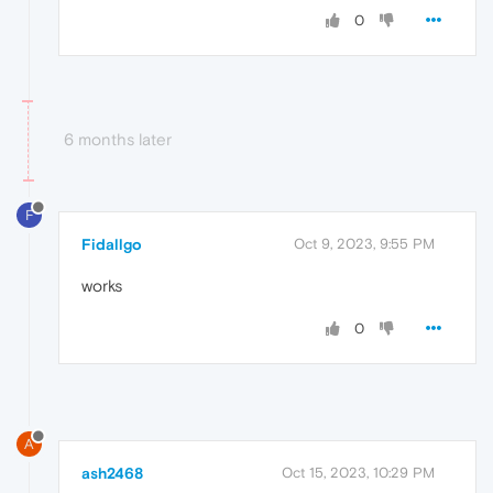
0
6 months later
F
Fidallgo
Oct 9, 2023, 9:55 PM
works
0
A
ash2468
Oct 15, 2023, 10:29 PM