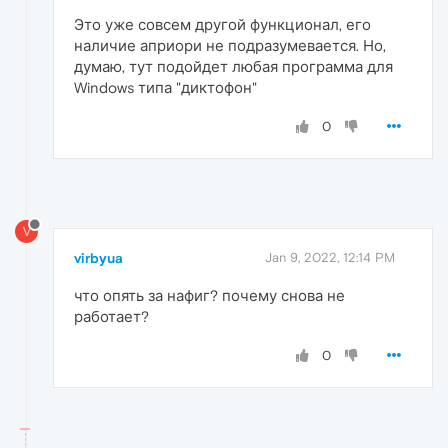
Это уже совсем другой функционал, его
наличие априори не подразумевается. Но,
думаю, тут подойдет любая программа для
Windows типа "диктофон"
0
V
virbyua
Jan 9, 2022, 12:14 PM
что опять за нафиг? почему снова не
работает?
0