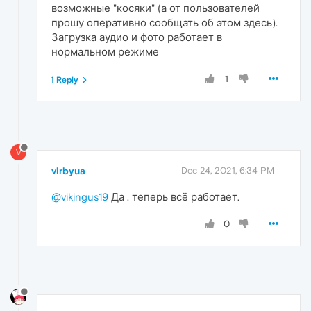
возможные "косяки" (а от пользователей
прошу оперативно сообщать об этом здесь).
Загрузка аудио и фото работает в
нормальном режиме
1
1 Reply
V
virbyua
Dec 24, 2021, 6:34 PM
@vikingus19
Да . теперь всё работает.
0