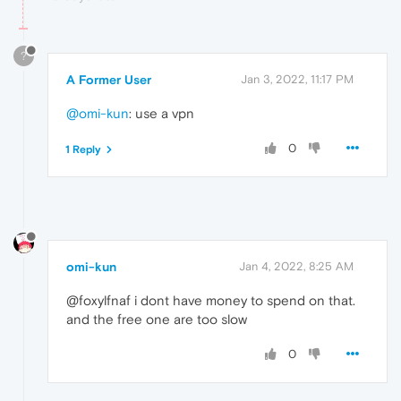
?
A Former User
Jan 3, 2022, 11:17 PM
@omi-kun
: use a vpn
0
1 Reply
omi-kun
Jan 4, 2022, 8:25 AM
@foxylfnaf i dont have money to spend on that.
and the free one are too slow
0