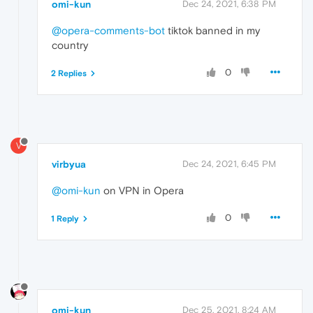
omi-kun
Dec 24, 2021, 6:38 PM
@opera-comments-bot
tiktok banned in my
country
0
2 Replies
V
virbyua
Dec 24, 2021, 6:45 PM
@omi-kun
on VPN in Opera
0
1 Reply
omi-kun
Dec 25, 2021, 8:24 AM