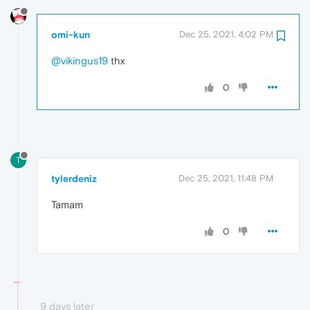
omi-kun
Dec 25, 2021, 4:02 PM
@vikingus19
thx
0
T
tylerdeniz
Dec 25, 2021, 11:48 PM
Tamam
0
9 days later