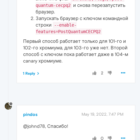
и снова перезапустить
quantum-cecpq2
браузер.
Запускать браузер с ключом командной
строки
--enable-
features=PostQuantumCECPQ2
Первый способ работает только для 101-го и
102-го хромиума, для 103-го уже нет. Второй
способ с ключом пока работает даже в 104-м
canary хромиуме.
2
1 Reply
pindos
May 19, 2022, 7:47 PM
@johnd78, Спасибо!
0