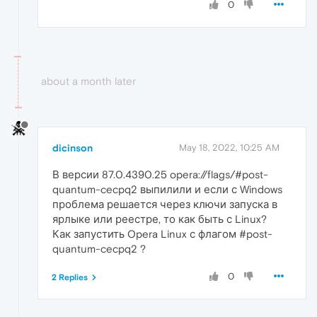
0
about a month later
dicinson
May 18, 2022, 10:25 AM
В версии 87.0.4390.25 opera://flags/#post-
quantum-cecpq2 выпилили и если с Windows
проблема решается через ключи запуска в
ярлыке или реестре, то как быть с Linux?
Как запустить Opera Linux с флагом #post-
quantum-cecpq2 ?
0
2 Replies