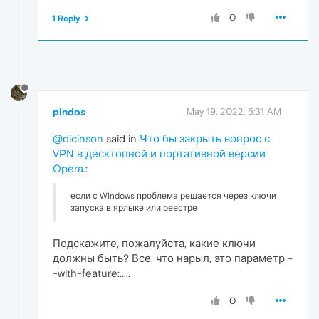
0
1 Reply
pindos
May 19, 2022, 5:31 AM
@dicinson
said in
Что бы закрыть вопрос с
VPN в десктопной и портативной версии
Opera.
:
если с Windows проблема решается через ключи
запуска в ярлыке или реестре
Подскажите, пожалуйста, какие ключи
должны быть? Все, что нарыл, это параметр -
-with-feature:.....
0