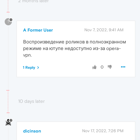
2 months later
?
A Former User
Nov 7, 2022, 9:41 AM
Воспроизведение роликов в полноэкранном
режиме на ютупе недоступно из-за opera-
vpn.
0
1 Reply
10 days later
dicinson
Nov 17, 2022, 7:26 PM