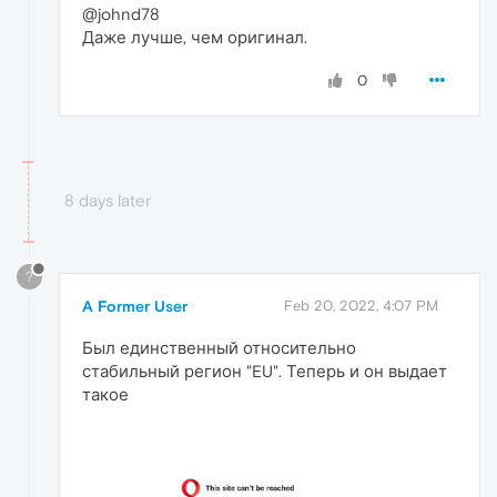
@johnd78
Даже лучше, чем оригинал.
0
8 days later
?
A Former User
Feb 20, 2022, 4:07 PM
Был единственный относительно
стабильный регион "EU". Теперь и он выдает
такое