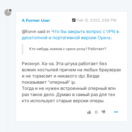
?
A Former User
Feb 12, 2022, 3:59 PM
@fonm said in
Что бы закрыть вопрос с VPN в
десктопной и портативной версии Opera.
:
Кто-нибудь знаком с opera-proxy? Работает?
Рискнул. Ха-ха. Эта штука работает без
всяких костылей причем на любых браузерах
и не тормозит и никакого dpi. Везде
показывает "оперный" ip.
Тогда и не нужен встроенный оперный впн
раз такое дело. Думаю в самый раз для тех
кто использует старые версии оперы.
0