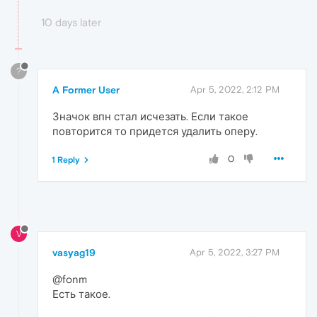
10 days later
?
A Former User
Apr 5, 2022, 2:12 PM
Значок впн стал исчезать. Если такое
повторится то придется удалить оперу.
0
1 Reply
V
vasyag19
Apr 5, 2022, 3:27 PM
@fonm
Есть такое.