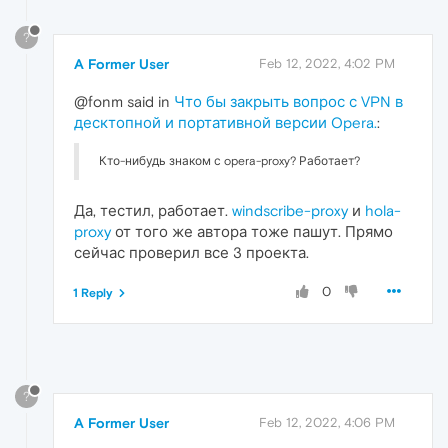
?
A Former User
Feb 12, 2022, 4:02 PM
@fonm said in
Что бы закрыть вопрос с VPN в
десктопной и портативной версии Opera.
:
Кто-нибудь знаком с opera-proxy? Работает?
Да, тестил, работает.
windscribe-proxy
и
hola-
proxy
от того же автора тоже пашут. Прямо
сейчас проверил все 3 проекта.
0
1 Reply
?
A Former User
Feb 12, 2022, 4:06 PM