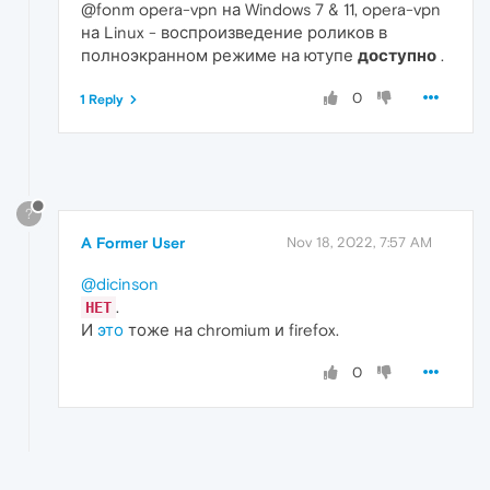
@fonm opera-vpn на Windows 7 & 11, opera-vpn
на Linux - воспроизведение роликов в
полноэкранном режиме на ютупе
доступно
.
0
1 Reply
?
A Former User
Nov 18, 2022, 7:57 AM
@dicinson
.
НЕТ
И
это
тоже на chromium и firefox.
0