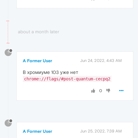
about a month later
?
A Former User
Jun 24, 2022, 4:43 AM
В хромиуме 103 уже нет
chrome://flags/#post-quantum-cecpq2
0
?
A Former User
Jun 25, 2022, 7:39 AM