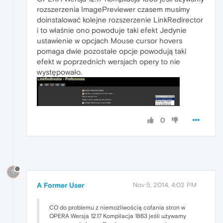
rozszerzenia ImagePreviewer czasem musimy
doinstalować kolejne rozszerzenie LinkRedirector
i to właśnie ono powoduje taki efekt Jedynie
ustawienie w opcjach Mouse cursor hovers
pomaga dwie pozostałe opcje powodują taki
efekt w poprzednich wersjach opery to nie
występowało.
0
?
A Former User
Nov 5, 2014, 4:02 PM
CO do problemu z niemożliwością cofania stron w
OPERA Wersja 12.17 Kompilacja 1863 jeśli używamy