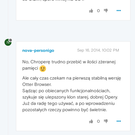
0
N
nova-personigo
Sep 16, 2014, 10:02 PM
No, Chroperę trudno przebić w ilości zżeranej
pamięci
Ale cały czas czekam na pierwszą stabilną wersję
Otter Browser.
Sądząc po obiecanych funkcjonalnościach,
szykuje się ulepszony klon starej, dobrej Opery.
Już da radę tego używać, a po wprowadzeniu
pozostałych rzeczy powinno być świetnie.
0