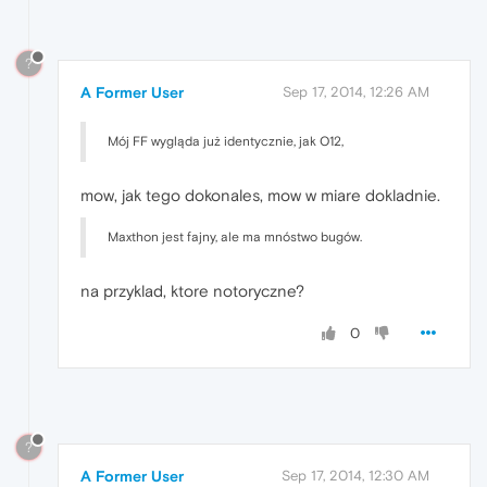
?
A Former User
Sep 17, 2014, 12:26 AM
Mój FF wygląda już identycznie, jak O12,
mow, jak tego dokonales, mow w miare dokladnie.
Maxthon jest fajny, ale ma mnóstwo bugów.
na przyklad, ktore notoryczne?
0
?
A Former User
Sep 17, 2014, 12:30 AM