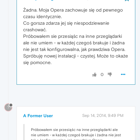
Żadna. Moja Opera zachowuje się od pewnego
czasu identycznie.
Co gorsza zdarza jej się niespodziewanie
crashować.
Próbowałem sie przesiąśc na inne przeglądarki
ale nie umiem - w każdej czegoś brakuje i żadna
nie jest tak konfigurowalna, jak prawdziwa Opera.
Spróbuję nowej instalacji - czystej. Może to okaże
się pomocne.
0
?
A Former User
Sep 14, 2014, 9:49 PM
Próbowałem sie przesiąśc na inne przeglądarki ale
nie umiem - w każdej czegoś brakuje i żadna nie jest