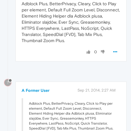
Adblock Plus, BetterPrivacy, Cleary, Click to Play
per element, Default Full Zoom Level, Disconnect,
Element Hiding Helper dla Adblock plusa,
Eliminator slajdów, Ever Sync, Greasemonkey,
HTTPS Everywhere, LastPass, NoScript, Quick
Translator, SpeedDial [FVD], Tab Mix Plus,
Thumbnail Zoom Plus.
0
?
A Former User
Sep 21, 2014, 2:27 AM
Adblock Plus, BetterPrivacy, Cleary, Click to Play per
element, Default Full Zoom Level, Disconnect,
Element Hiding Helper dla Adblock plusa, Eliminator
slajdów, Ever Sync, Greasemonkey, HTTPS
Everywhere, LastPass, NoScript, Quick Translator,
SpeedDial [FVD], Tab Mix Plus, Thumbnail Zoom Plus.