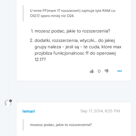
U mnie FF(mam 17 rozszerzeń) zajmuje tyle RAM co
O12.17, sporo mniej niż O24.
mozesz podac, jakie to rozszerzenia?
dodatki, rozszerzenia, wtyczki... do jakiej
grupy naleza - jesli są - te cuda, ktore max
przybliza funkcjonalnosc ff do operowej
12.17?
0
lemari
Sep 17, 2014, 6:25 PM
mozesz podac, jakie to rozszerzenia?