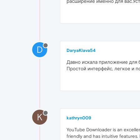
расширение именно для вас.Уст
D
DaryaKlava54
Давно искала приложение для б
Простой интерфейс, легкое и п
K
kathryn009
YouTube Downloader is an excellent
friendly and has intuitive features