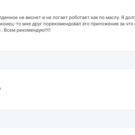
енное не виснет и не логает роботает как по маслу. Я дол
аконец-то мне друг порекомендовал это приложение за что
. Всем рекомендую!!!!!
т