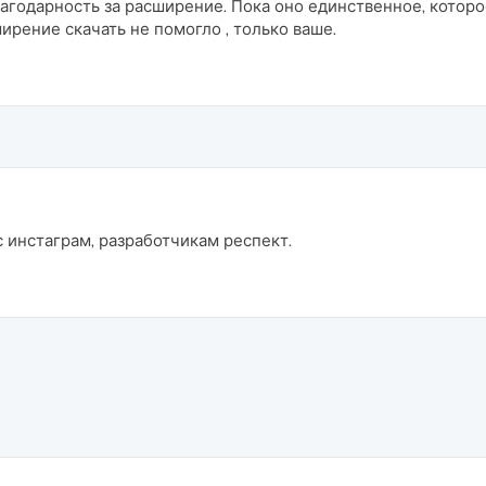
агодарность за расширение. Пока оно единственное, котор
ирение скачать не помогло , только ваше.
с инстаграм, разработчикам респект.