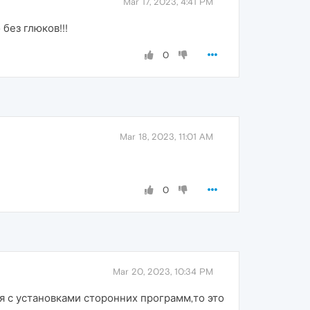
Mar 17, 2023, 4:41 PM
без глюков!!!
0
Mar 18, 2023, 11:01 AM
0
Mar 20, 2023, 10:34 PM
я с установками сторонних программ,то это