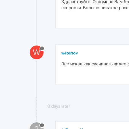
Здравствуйте. Огромная Вам бл
скорости. Больше никакое расш
W
wetertov
Все искал как скачивать видео 
18 days later