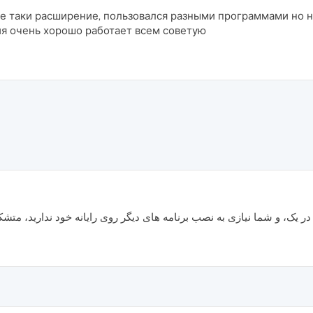
е таки расширение, пользовался разными программами но не
ия очень хорошо работает всем советую
 در یک، و شما نیازی به نصب برنامه های دیگر روی رایانه خود ندارید، مت