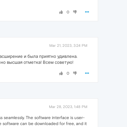
0
Mar 21, 2023, 3:24 PM
асширение и была приятно удивлена.
чно высшая отметка! Всем советую!
0
Mar 28, 2023, 1:48 PM
 seamlessly. The software interface is user-
he software can be downloaded for free, and it