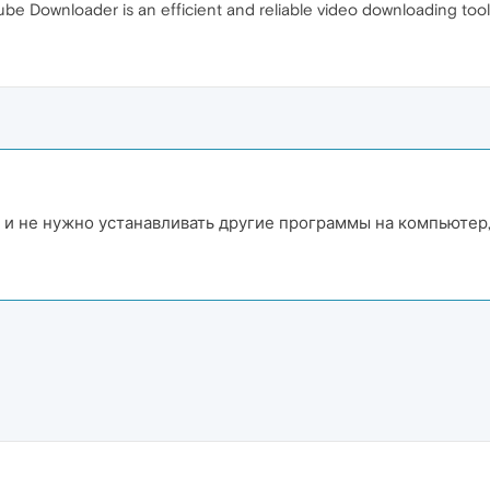
ube Downloader is an efficient and reliable video downloading too
 и не нужно устанавливать другие программы на компьютер