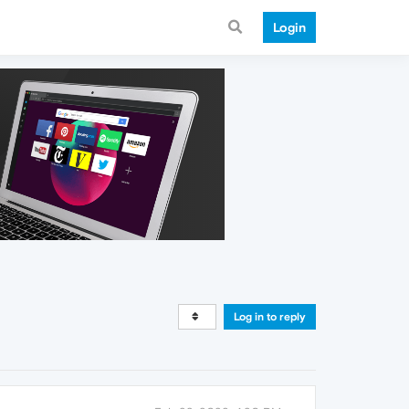
Login
Log in to reply