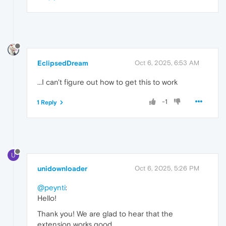
EclipsedDream
Oct 6, 2025, 6:53 AM
...I can't figure out how to get this to work
-1
1 Reply
U
unidownloader
Oct 6, 2025, 5:26 PM
@peynti
:
Hello!
Thank you! We are glad to hear that the
extension works good.