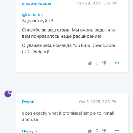
unidownloader
Sep 29, 2025, 3:18 PM
@dodann
:
Здравствуйте!
Спасибо за ваш отзыв! Мы очень рады, что
вам понравилось наше расширение!
С уважением, команда YouTube Downloader
(UDL Helper)!
0
P
Peynti
Oct 5, 2025, 2:30 PM
does exactly what it promises! simple to install
and use
0
1 Reply