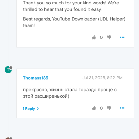
Thank you so much for your kind words! We're
thrilled to hear that you found it easy.
Best regards, YouTube Downloader (UDL Helper)
team!
0
T
Thomass135
Jul 31, 2025, 8:22 PM
прекрасно, жизнь стала гораздо проще с
этой расширенькой)
0
1 Reply