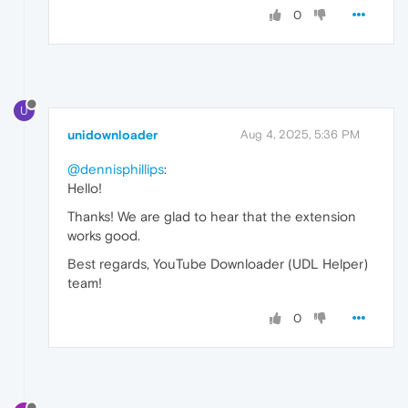
0
U
unidownloader
Aug 4, 2025, 5:36 PM
@dennisphillips
:
Hello!
Thanks! We are glad to hear that the extension
works good.
Best regards, YouTube Downloader (UDL Helper)
team!
0