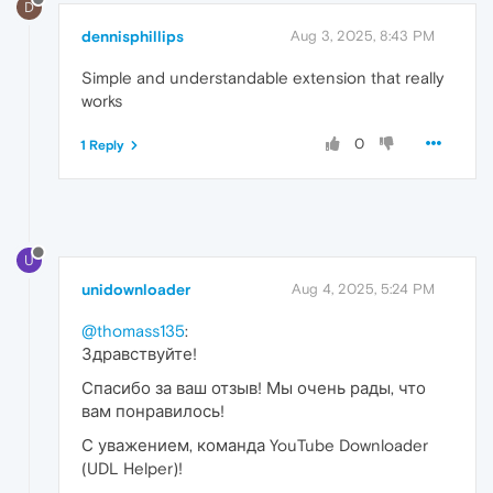
D
dennisphillips
Aug 3, 2025, 8:43 PM
Simple and understandable extension that really
works
0
1 Reply
U
unidownloader
Aug 4, 2025, 5:24 PM
@thomass135
:
Здравствуйте!
Спасибо за ваш отзыв! Мы очень рады, что
вам понравилось!
С уважением, команда YouTube Downloader
(UDL Helper)!