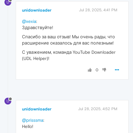
U
unidownloader
Jul 28, 2025, 4:41 PM
@xexia
:
Здравствуйте!
Спасибо за ваш отзыв! Мы очень рады, что
расширение оказалось для вас полезным!
С уважением, команда YouTube Downloader
(UDL Helper)!
0
U
unidownloader
Jul 28, 2025, 4:52 PM
@prisssma
:
Hello!