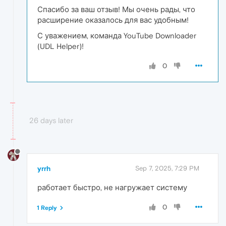
Спасибо за ваш отзыв! Мы очень рады, что
расширение оказалось для вас удобным!
С уважением, команда YouTube Downloader
(UDL Helper)!
0
26 days later
yrrh
Sep 7, 2025, 7:29 PM
работает быстро, не нагружает систему
0
1 Reply