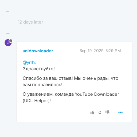
12 days later
U
unidownloader
Sep 19, 2025, 8:29 PM
@yrrh
:
Здравствуйте!
Спасибо за ваш отзыв! Мы очень рады, что
вам понравилось!
С уважением, команда YouTube Downloader
(UDL Helper)!
0