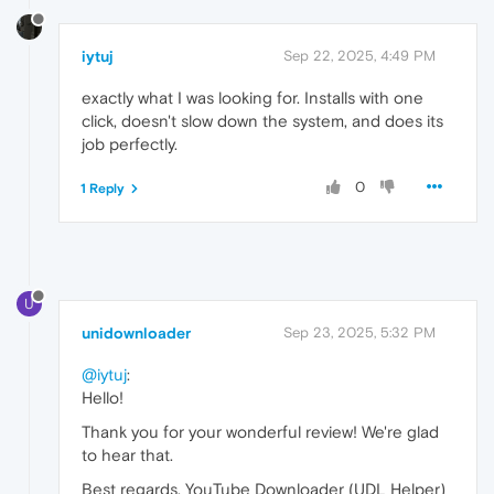
iytuj
Sep 22, 2025, 4:49 PM
exactly what I was looking for. Installs with one
click, doesn't slow down the system, and does its
job perfectly.
0
1 Reply
U
unidownloader
Sep 23, 2025, 5:32 PM
@iytuj
:
Hello!
Thank you for your wonderful review! We're glad
to hear that.
Best regards, YouTube Downloader (UDL Helper)