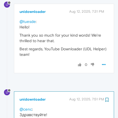
U
unidownloader
Aug 12, 2025, 7:31 PM
@tuesde
:
Hello!
Thank you so much for your kind words! We're
thrilled to hear that.
Best regards, YouTube Downloader (UDL Helper)
team!
0
U
unidownloader
Aug 12, 2025, 7:51 PM
@cenc
:
Здравствуйте!